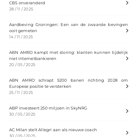
CBS onveranderd
28 / 11 / 2025
Aardbeving Groningen: Een van de zwaarste bevingen
ooit gemeten
14 / 11 / 2025
ABN AMRO kampt met storing: klanten kunnen tijdelijk
niet internetbankieren
20 / 05 / 2025
ABN AMRO schrapt 5200 banen richting 2028 om
Europese positie te versterken
25 / 11 / 2025
ABP investeert 250 miljoen in SkyNRG
30 / 05 / 2025
AC Milan stelt Allegri aan als nieuwe coach
30 / 05 / 2025