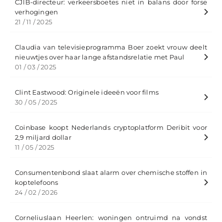
CJIB-directeur: verkeersboetes niet in balans door forse
verhogingen
21 / 11 / 2025
Claudia van televisieprogramma Boer zoekt vrouw deelt
nieuwtjes over haar lange afstandsrelatie met Paul
01 / 03 / 2025
Clint Eastwood: Originele ideeën voor films
30 / 05 / 2025
Coinbase koopt Nederlands cryptoplatform Deribit voor
2,9 miljard dollar
11 / 05 / 2025
Consumentenbond slaat alarm over chemische stoffen in
koptelefoons
24 / 02 / 2026
Corneliuslaan Heerlen: woningen ontruimd na vondst