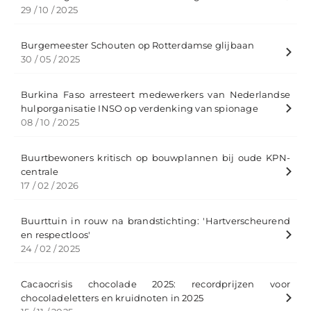
29 / 10 / 2025
Burgemeester Schouten op Rotterdamse glijbaan
30 / 05 / 2025
Burkina Faso arresteert medewerkers van Nederlandse
hulporganisatie INSO op verdenking van spionage
08 / 10 / 2025
Buurtbewoners kritisch op bouwplannen bij oude KPN-
centrale
17 / 02 / 2026
Buurttuin in rouw na brandstichting: 'Hartverscheurend
en respectloos'
24 / 02 / 2025
Cacaocrisis chocolade 2025: recordprijzen voor
chocoladeletters en kruidnoten in 2025