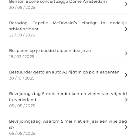
Benson Boone concert Ziggo Dome Amsterdam
30 / 05 / 2025
Beroving Capelle McDonald’s eindigt in dodelijk
schietincident
22 / 09 / 2025
Besparen op je boodschappen doe je zo.
18 / 03 / 2025
Bestuurder gestolen auto A2 rijdt in op politieagenten
30 / 10 / 2025
Bevrijdingsdag 5 mei: herdenken en vieren van vrijheid
in Nederland
05 / 05 / 2025
​Bevrijdingsdag: waarom 5 mei niet elk jaar een vrije dag
is​?
05 / 05 / 2025