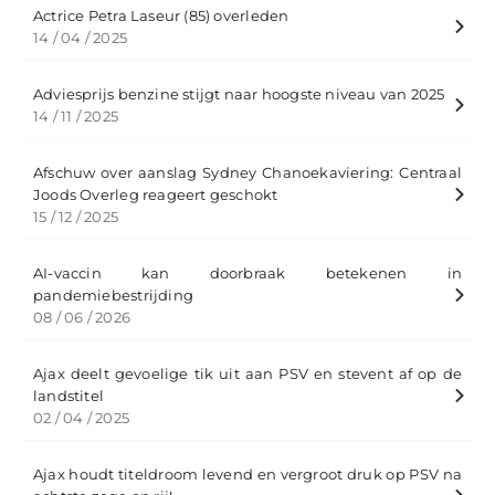
Actrice Petra Laseur (85) overleden
14 / 04 / 2025
Adviesprijs benzine stijgt naar hoogste niveau van 2025
14 / 11 / 2025
Afschuw over aanslag Sydney Chanoekaviering: Centraal
Joods Overleg reageert geschokt
15 / 12 / 2025
AI-vaccin kan doorbraak betekenen in
pandemiebestrijding
08 / 06 / 2026
Ajax deelt gevoelige tik uit aan PSV en stevent af op de
landstitel
02 / 04 / 2025
Ajax houdt titeldroom levend en vergroot druk op PSV na