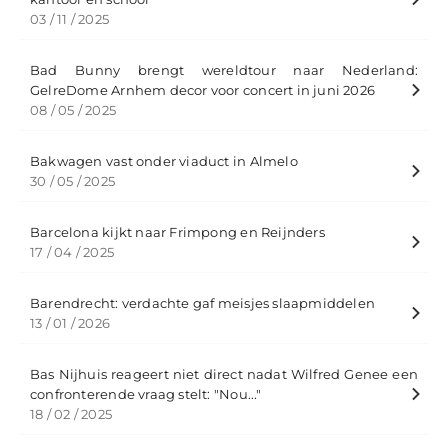
03 / 11 / 2025
Bad Bunny brengt wereldtour naar Nederland:
GelreDome Arnhem decor voor concert in juni 2026
08 / 05 / 2025
Bakwagen vast onder viaduct in Almelo
30 / 05 / 2025
Barcelona kijkt naar Frimpong en Reijnders
17 / 04 / 2025
Barendrecht: verdachte gaf meisjes slaapmiddelen
13 / 01 / 2026
Bas Nijhuis reageert niet direct nadat Wilfred Genee een
confronterende vraag stelt: "Nou..."
18 / 02 / 2025