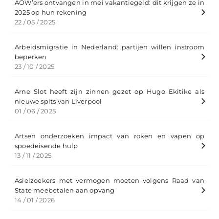
AOW’ers ontvangen in mei vakantiegeld: dit krijgen ze in
2025 op hun rekening
22 / 05 / 2025
Arbeidsmigratie in Nederland: partijen willen instroom
beperken
23 / 10 / 2025
Arne Slot heeft zijn zinnen gezet op Hugo Ekitike als
nieuwe spits van Liverpool
01 / 06 / 2025
Artsen onderzoeken impact van roken en vapen op
spoedeisende hulp
13 / 11 / 2025
Asielzoekers met vermogen moeten volgens Raad van
State meebetalen aan opvang
14 / 01 / 2026