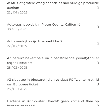
ASML ziet grotere vraag naar chips dan huidige productie
aankan
22 / 04 / 2026
Auto crasht op dak in Placer County, Californië
30 / 05 / 2025
Automaatrijbewijs: Hoe werkt het?
22 / 03 / 2025
AZ bereikt bekerfinale na bloedstollende penaltythriller
tegen Heracles!
28 / 02 / 2025
AZ slaat toe in blessuretijd en verslaat FC Twente in strijd
om Europees ticket
26 / 05 / 2025
Bacterie in drinkwater Utrecht: geen koffie of thee op
kantoor en school