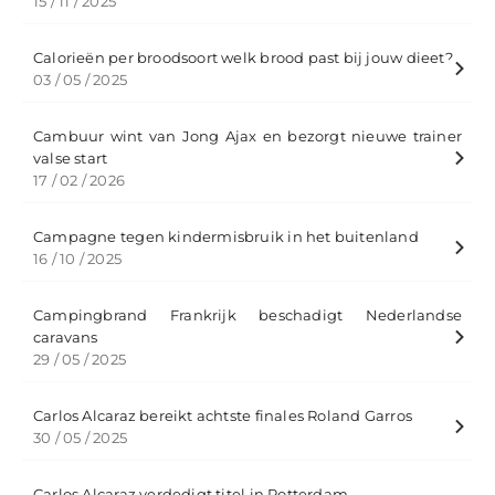
15 / 11 / 2025
Calorieën per broodsoort welk brood past bij jouw dieet?
03 / 05 / 2025
Cambuur wint van Jong Ajax en bezorgt nieuwe trainer
valse start
17 / 02 / 2026
Campagne tegen kindermisbruik in het buitenland
16 / 10 / 2025
Campingbrand Frankrijk beschadigt Nederlandse
caravans
29 / 05 / 2025
Carlos Alcaraz bereikt achtste finales Roland Garros
30 / 05 / 2025
Carlos Alcaraz verdedigt titel in Rotterdam