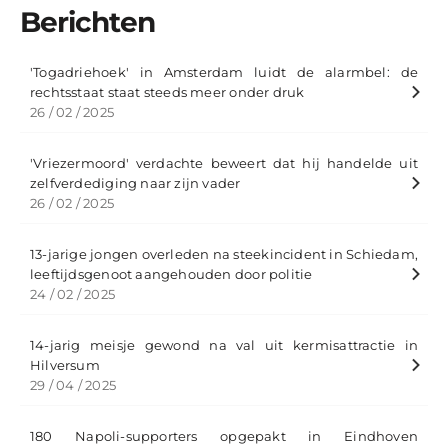
Berichten
'Togadriehoek' in Amsterdam luidt de alarmbel: de
rechtsstaat staat steeds meer onder druk
26 / 02 / 2025
'Vriezermoord' verdachte beweert dat hij handelde uit
zelfverdediging naar zijn vader
26 / 02 / 2025
13-jarige jongen overleden na steekincident in Schiedam,
leeftijdsgenoot aangehouden door politie
24 / 02 / 2025
14-jarig meisje gewond na val uit kermisattractie in
Hilversum
29 / 04 / 2025
180 Napoli-supporters opgepakt in Eindhoven