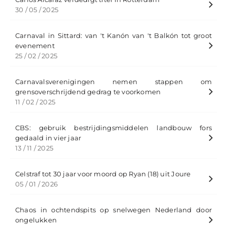
30 / 05 / 2025
Carnaval in Sittard: van 't Kanón van 't Balkón tot groot
evenement
25 / 02 / 2025
Carnavalsverenigingen nemen stappen om
grensoverschrijdend gedrag te voorkomen
11 / 02 / 2025
CBS: gebruik bestrijdingsmiddelen landbouw fors
gedaald in vier jaar
13 / 11 / 2025
Celstraf tot 30 jaar voor moord op Ryan (18) uit Joure
05 / 01 / 2026
Chaos in ochtendspits op snelwegen Nederland door
ongelukken