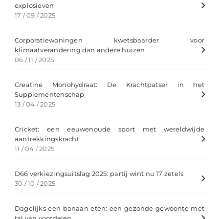
explosieven
17 / 09 / 2025
Corporatiewoningen kwetsbaarder voor
klimaatverandering dan andere huizen
06 / 11 / 2025
Creatine Monohydraat: De Krachtpatser in het
Supplementenschap
13 / 04 / 2025
Cricket: een eeuwenoude sport met wereldwijde
aantrekkingskracht
11 / 04 / 2025
D66 verkiezingsuitslag 2025: partij wint nu 17 zetels
30 / 10 / 2025
Dagelijks een banaan eten: een gezonde gewoonte met
tal van voordelen