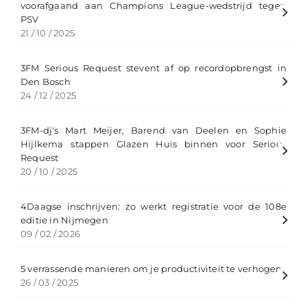
voorafgaand aan Champions League-wedstrijd tegen
PSV
21 / 10 / 2025
3FM Serious Request stevent af op recordopbrengst in
Den Bosch
24 / 12 / 2025
3FM-dj's Mart Meijer, Barend van Deelen en Sophie
Hijlkema stappen Glazen Huis binnen voor Serious
Request
20 / 10 / 2025
4Daagse inschrijven: zo werkt registratie voor de 108e
editie in Nijmegen
09 / 02 / 2026
5 verrassende manieren om je productiviteit te verhogen
26 / 03 / 2025