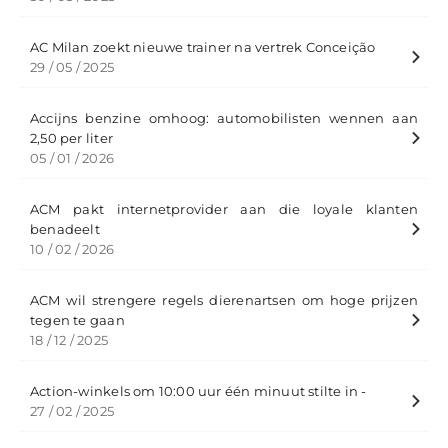
AC Milan zoekt nieuwe trainer na vertrek Conceição
29 / 05 / 2025
Accijns benzine omhoog: automobilisten wennen aan
2,50 per liter
05 / 01 / 2026
ACM pakt internetprovider aan die loyale klanten
benadeelt
10 / 02 / 2026
ACM wil strengere regels dierenartsen om hoge prijzen
tegen te gaan
18 / 12 / 2025
Action-winkels om 10:00 uur één minuut stilte in -
27 / 02 / 2025