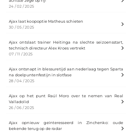
achtste zege op rij!
24 / 02 / 2025
Ajax laat koopoptie Matheus schieten
30 / 05 / 2025
Ajax ontslaat trainer Heitinga na slechte seizoensstart,
technisch directeur Alex Kroes vertrekt
07 / 11 / 2025
Ajax ontsnapt in blessuretijd aan nederlaag tegen Sparta
na doelpuntenfestijn in slotfase
28 / 04 / 2025
Ajax op het punt Raúl Moro over te nemen van Real
Valladolid
26 / 06 / 2025
Ajax opnieuw geïnteresseerd in Zinchenko: oude
bekende terug op de radar