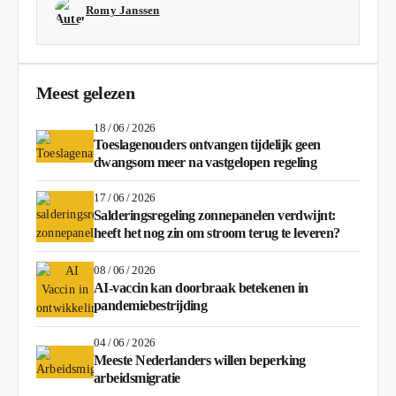
Romy Janssen
Meest gelezen
18 / 06 / 2026
Toeslagenouders ontvangen tijdelijk geen
dwangsom meer na vastgelopen regeling
17 / 06 / 2026
Salderingsregeling zonnepanelen verdwijnt:
heeft het nog zin om stroom terug te leveren?
08 / 06 / 2026
AI-vaccin kan doorbraak betekenen in
pandemiebestrijding
04 / 06 / 2026
Meeste Nederlanders willen beperking
arbeidsmigratie