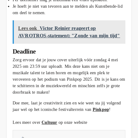
Je hoeft je niet van tevoren aan te melden als Kunstbende-lid
om deel te nemen.
Lees ook
Victor Reinier reageert op
AVROTROS-statement: "Zonde van mijn tijd"
Deadline
Zorg ervoor dat je jouw cover uiterlijk vóór zondag 4 mei
2025 om 23:59 uur uploadt. Mis deze kans niet om je
muzikale talent te laten horen en mogelijk een plek te
veroveren op het podium van Pinkpop 2025. Dit is je kans om
te schitteren in de muziekwereld en misschien zelfs je grote
doorbraak te maken!
Doe mee, laat je creativiteit zien en wie weet sta jij volgend
jaar wel op het iconische festivalterrein van
Pinkpop
!
Lees meer over
Cultuur
op onze website