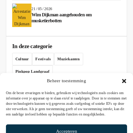
21 / 05 / 2026
Wim Dijkman aangehouden om
musketierbotten
In deze categorie
Cultuur
Festivals
Muziekanten
Pinkpop Landgraaf
Beheer toestemming
AD
Om de beste ervaringen te bieden, gebruiken wij technologieën zoals cookies om
informatie over je apparaat op te slaan en/of te raadplegen. Door in te stemmen met
deze technologieën kunnen wij gegevens zoals surfgedrag of unieke ID's op deze
site verwerken. Als je geen toestemming geeft of uw toestemming intrekt, kan dit
een nadelige invloed hebben op bepaalde functies en mogelijkheden.
Accepteren