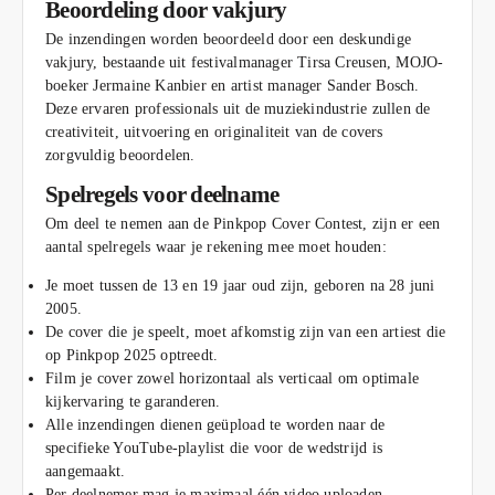
Beoordeling door vakjury
De inzendingen worden beoordeeld door een deskundige
vakjury, bestaande uit festivalmanager Tirsa Creusen, MOJO-
boeker Jermaine Kanbier en artist manager Sander Bosch.
Deze ervaren professionals uit de muziekindustrie zullen de
creativiteit, uitvoering en originaliteit van de covers
zorgvuldig beoordelen.
Spelregels voor deelname
Om deel te nemen aan de Pinkpop Cover Contest, zijn er een
aantal spelregels waar je rekening mee moet houden:
Je moet tussen de 13 en 19 jaar oud zijn, geboren na 28 juni
2005.
De cover die je speelt, moet afkomstig zijn van een artiest die
op Pinkpop 2025 optreedt.
Film je cover zowel horizontaal als verticaal om optimale
kijkervaring te garanderen.
Alle inzendingen dienen geüpload te worden naar de
specifieke YouTube-playlist die voor de wedstrijd is
aangemaakt.
Per deelnemer mag je maximaal één video uploaden.