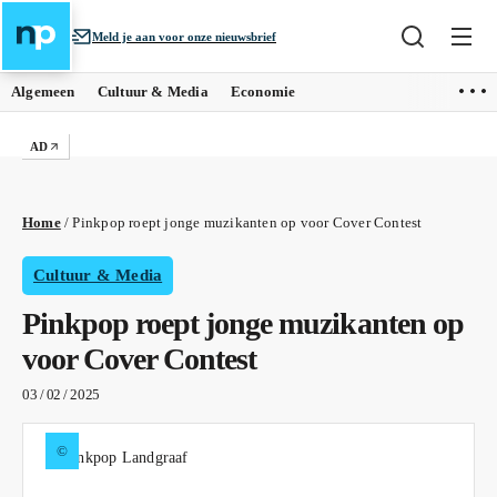
Meld je aan voor onze nieuwsbrief
Algemeen
Cultuur & Media
Economie
AD
Home
/
Pinkpop roept jonge muzikanten op voor Cover Contest
Cultuur & Media
Pinkpop roept jonge muzikanten op
voor Cover Contest
03 / 02 / 2025
©