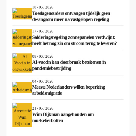
18 / 06 / 2026
Toeslagenouders ontvangen tijdelijk geen
dwangsom meer na vastgelopen regeling
17 / 06 / 2026
Salderingsregeling zonnepanelen verdwijnt:
heeft het nog zin om stroom terug te leveren?
08 / 06 / 2026
AI-vaccin kan doorbraak betekenen in
pandemiebestrijding
04 / 06 / 2026
Meeste Nederlanders willen beperking
arbeidsmigratie
21 / 05 / 2026
Wim Dijkman aangehouden om
musketierbotten