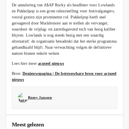
De annulering van A$AP Rocky als headliner voor Lowlands
en Pukkelpop is een grote teleurstelling voor festivalgangers,
vooral gezien zijn prominente rol. Pukkelpop heeft snel
gereageerd door Macklemore aan te stellen als vervanger,
waardoor de vrijdag‑ en zaterdagavond toch van hoog kaliber
blijven. Lowlands is nog steeds bezig met een waardig
alternatief: de organisatie benadrukt dat het sterke programma
gehandhaafd blijft. Naar verwachting volgen de definitieve
namen binnen enkele weken.
Lees hier meer
acuteel nieuws
Bron:
Denieuwspagina | De betrouwbare bron voor actueel
nieuws
Romy Janssen
Meest gelezen