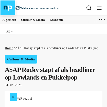
Meld je aan voor onze nieuwsbrief
Algemeen
Cultuur & Media
Economie
AD
Home
/
A$AP Rocky stapt af als headliner op Lowlands en Pukkelpop
Cultuur & Media
A$AP Rocky stapt af als headliner
op Lowlands en Pukkelpop
04 / 07 / 2025
©