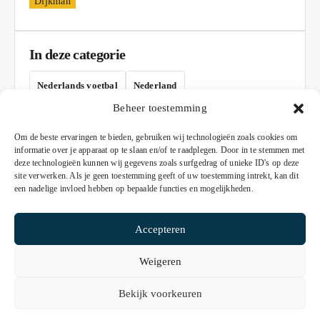
In deze categorie
Nederlands voetbal
Nederland
Beheer toestemming
AD
Om de beste ervaringen te bieden, gebruiken wij technologieën zoals cookies om
informatie over je apparaat op te slaan en/of te raadplegen. Door in te stemmen met
deze technologieën kunnen wij gegevens zoals surfgedrag of unieke ID's op deze
site verwerken. Als je geen toestemming geeft of uw toestemming intrekt, kan dit
een nadelige invloed hebben op bepaalde functies en mogelijkheden.
Accepteren
Weigeren
© 2026 De Nieuws Pagina
Bekijk voorkeuren
Algemene voorwaarden
Privacyverklaring