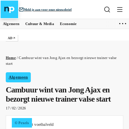
Meld je aan voor onze nieuwsbrief
Algemeen
Cultuur & Media
Economie
AD
Home
/
Cambuur wint van Jong Ajax en bezorgt nieuwe trainer valse
start
Algemeen
Cambuur wint van Jong Ajax en
bezorgt nieuwe trainer valse start
17 / 02 / 2026
© Pexels