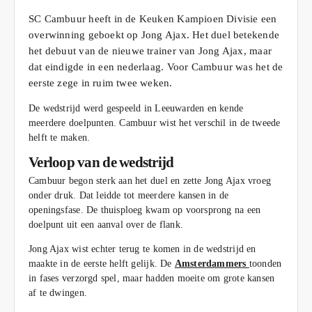
SC Cambuur heeft in de Keuken Kampioen Divisie een
overwinning geboekt op Jong Ajax. Het duel betekende
het debuut van de nieuwe trainer van Jong Ajax, maar
dat eindigde in een nederlaag. Voor Cambuur was het de
eerste zege in ruim twee weken.
De wedstrijd werd gespeeld in Leeuwarden en kende
meerdere doelpunten. Cambuur wist het verschil in de tweede
helft te maken.
Verloop van de wedstrijd
Cambuur begon sterk aan het duel en zette Jong Ajax vroeg
onder druk. Dat leidde tot meerdere kansen in de
openingsfase. De thuisploeg kwam op voorsprong na een
doelpunt uit een aanval over de flank.
Jong Ajax wist echter terug te komen in de wedstrijd en
maakte in de eerste helft gelijk. De
Amsterdammers
toonden
in fases verzorgd spel, maar hadden moeite om grote kansen
af te dwingen.