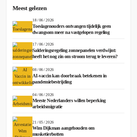
Meest gelezen
18 / 06 / 2026
Toeslagenouders ontvangen tijdelijk geen
dwangsom meer na vastgelopen regeling
17 / 06 / 2026
Salderingsregeling zonnepanelen verdwijnt:
heeft het nog zin om stroom terug te leveren?
08 / 06 / 2026
AI-vaccin kan doorbraak betekenen in
pandemiebestrijding
04 / 06 / 2026
Meeste Nederlanders willen beperking
arbeidsmigratie
21 / 05 / 2026
Wim Dijkman aangehouden om
musketierbotten