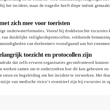
ij het incident, maar de tragedie heeft diepe indruk gemaakt
met zich mee voor toeristen
ige onderwaterformaties. Vooral bij drukbezochte excursies 
ng van duidelijke veiligheidsprotocollen, voldoende bemanni
 omstandigheden van deelnemers voorafgaand aan het zwemme
elangrijk toezicht en protocollen zijn
nadrukt dat zelfs ervaren organisaties geconfronteerd kunne
ten werken samen om te onderzoeken hoe dit kon gebeuren en
n steun en begeleiding om het incident te verwerken. Het dr
zijn van medische risico’s essentieel zijn bij excursies in 