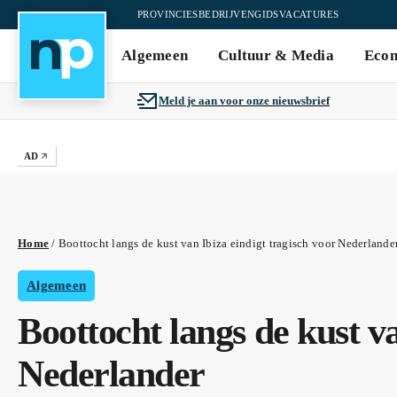
PROVINCIES
BEDRIJVENGIDS
VACATURES
Algemeen
Cultuur & Media
Eco
Meld je aan voor onze nieuwsbrief
AD
Home
/
Boottocht langs de kust van Ibiza eindigt tragisch voor Nederlande
Algemeen
Boottocht langs de kust va
Nederlander