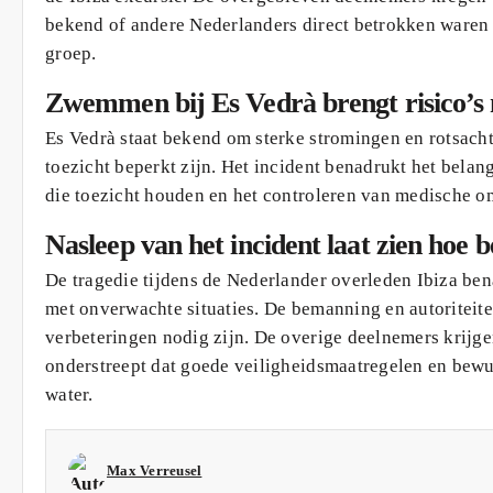
bekend of andere Nederlanders direct betrokken waren b
groep.
Zwemmen bij Es Vedrà brengt risico’s 
Es Vedrà staat bekend om sterke stromingen en rotsacht
toezicht beperkt zijn. Het incident benadrukt het bela
die toezicht houden en het controleren van medische
Nasleep van het incident laat zien hoe b
De tragedie tijdens de Nederlander overleden Ibiza be
met onverwachte situaties. De bemanning en autoritei
verbeteringen nodig zijn. De overige deelnemers krijge
onderstreept dat goede veiligheidsmaatregelen en bewust
water.
Max Verreusel