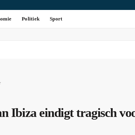
nomie
Politiek
Sport
r
n Ibiza eindigt tragisch vo