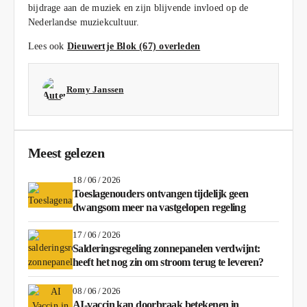
bijdrage aan de muziek en zijn blijvende invloed op de
Nederlandse muziekcultuur.
Lees ook
Dieuwertje Blok (67) overleden
Romy Janssen
Meest gelezen
18 / 06 / 2026
Toeslagenouders ontvangen tijdelijk geen
dwangsom meer na vastgelopen regeling
17 / 06 / 2026
Salderingsregeling zonnepanelen verdwijnt:
heeft het nog zin om stroom terug te leveren?
08 / 06 / 2026
AI-vaccin kan doorbraak betekenen in