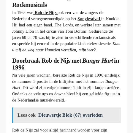
Rockmusicals
In 1963 was
Rob de Nijs
ook een van de zangers die
Nederland vertegenwoordigde op het
Songfestival
in Knokke.
Hij had een eigen band, The Lords, en werkte later samen met
Johnny Lion in het circus van Toni Boltini. Gedurende de
jaren 60 en 70 was hij te zien in verschillende rockmusicals
en speelde hij een rol in de populaire kindertelevisieserie
Kunt
u mij de weg naar Hamelen vertellen, mijnheer?
.
Doorbraak Rob de Nijs met
Banger Hart
in
1996
Na vele jaren wachten, bereikte Rob de Nijs in 1996 eindelijk
de nummer 1-positie in de hitlijsten met het nummer
Banger
Hart
. Dit werd zijn enige nummer 1-hit in zijn lange carrière.
Ondanks de vele ups en downs bleef hij een geliefde figuur in
de Nederlandse muziekwereld.
Lees ook
Dieuwertje Blok (67) overleden
Rob de Nijs zal voor altijd herinnerd worden voor zijn