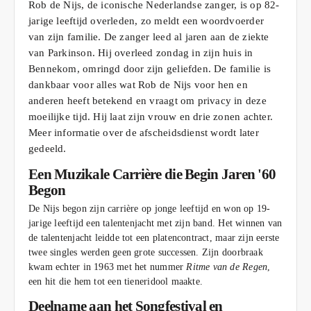
Rob de Nijs, de iconische Nederlandse zanger, is op 82-
jarige leeftijd overleden, zo meldt een woordvoerder
van zijn familie. De zanger leed al jaren aan de ziekte
van Parkinson. Hij overleed zondag in zijn huis in
Bennekom, omringd door zijn geliefden. De familie is
dankbaar voor alles wat Rob de Nijs voor hen en
anderen heeft betekend en vraagt om privacy in deze
moeilijke tijd. Hij laat zijn vrouw en drie zonen achter.
Meer informatie over de afscheidsdienst wordt later
gedeeld.
Een Muzikale Carrière die Begin Jaren '60
Begon
De Nijs begon zijn carrière op jonge leeftijd en won op 19-
jarige leeftijd een talentenjacht met zijn band. Het winnen van
de talentenjacht leidde tot een platencontract, maar zijn eerste
twee singles werden geen grote successen. Zijn doorbraak
kwam echter in 1963 met het nummer
Ritme van de Regen
,
een hit die hem tot een tieneridool maakte.
Deelname aan het Songfestival en