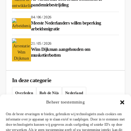
pandemiebestrijding
04 / 06 / 2026
Meeste Nederlanders willen beperking
arbeidsmigratie
21 / 05 / 2026
Wim Dijkman aangehouden om
musketierbotten
In deze categorie
Overleden
Rob de Nijs
Nederland
Beheer toestemming
AD
Om de beste ervaringen te bieden, gebruiken wij technologieën zoals cookies om
informatie over je apparaat op te slaan en/of te raadplegen. Door in te stemmen met
deze technologieën kunnen wij gegevens zoals surfgedrag of unieke ID's op deze
site verwerken. Als je geen toestemming geeft of uw toestemming intrekt, kan dit