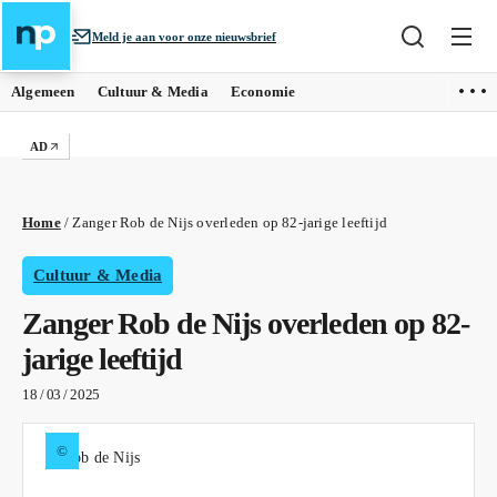
Meld je aan voor onze nieuwsbrief
Algemeen
Cultuur & Media
Economie
AD
Home
/
Zanger Rob de Nijs overleden op 82-jarige leeftijd
Cultuur & Media
Zanger Rob de Nijs overleden op 82-
jarige leeftijd
18 / 03 / 2025
©