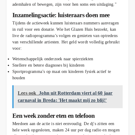
ademhalen of bewegen, zijn voor hen soms een uitdaging."
Inzamelingsactie: luisteraars doen mee
Tijdens de actieweek kunnen luisteraars nummers aanvragen
in ruil voor een donatie. Wie het Glazen Huis bezoekt, kan
live de radioprogramma’s volgen en genieten van optredens
van verschillende artiesten. Het geld wordt volledig gebruikt
voor:
Wetenschappelijk onderzoek naar spierziekten
Snellere en betere diagnoses bij kinderen
Sportprogramma’s op maat om kinderen fysiek actief te
houden
Lees ook
John uit Rotterdam viert al 60 jaar
carnaval in Breda: 'Het maakt mij zo blij!'
Een week zonder eten en telefoon
Meedoen aan de actie is niet eenvoudig. De dj's zitten een
hele week opgesloten, maken 24 uur per dag radio en mogen