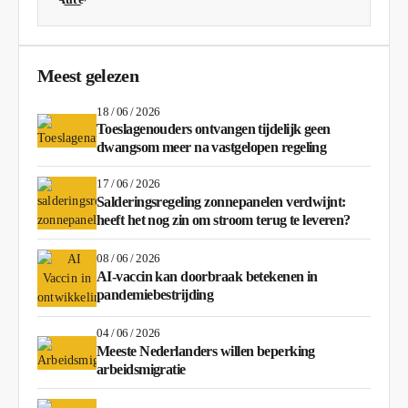
Meest gelezen
18 / 06 / 2026
Toeslagenouders ontvangen tijdelijk geen
dwangsom meer na vastgelopen regeling
17 / 06 / 2026
Salderingsregeling zonnepanelen verdwijnt:
heeft het nog zin om stroom terug te leveren?
08 / 06 / 2026
AI-vaccin kan doorbraak betekenen in
pandemiebestrijding
04 / 06 / 2026
Meeste Nederlanders willen beperking
arbeidsmigratie