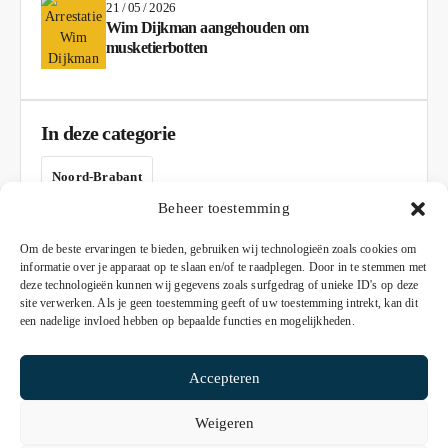
21 / 05 / 2026
Wim Dijkman aangehouden om
musketierbotten
In deze categorie
Noord-Brabant
Beheer toestemming
AD
Om de beste ervaringen te bieden, gebruiken wij technologieën zoals cookies om
informatie over je apparaat op te slaan en/of te raadplegen. Door in te stemmen met
deze technologieën kunnen wij gegevens zoals surfgedrag of unieke ID's op deze
site verwerken. Als je geen toestemming geeft of uw toestemming intrekt, kan dit
een nadelige invloed hebben op bepaalde functies en mogelijkheden.
Accepteren
Weigeren