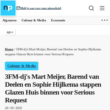
Meld je aan voor onze nieuwsbrief
Algemeen
Cultuur & Media
Economie
AD
Home
/
3FM-dj's Mart Meijer, Barend van Deelen en Sophie Hijlkema
stappen Glazen Huis binnen voor Serious Request
Cultuur & Media
3FM-dj's Mart Meijer, Barend van
Deelen en Sophie Hijlkema stappen
Glazen Huis binnen voor Serious
Request
20 / 10 / 2025