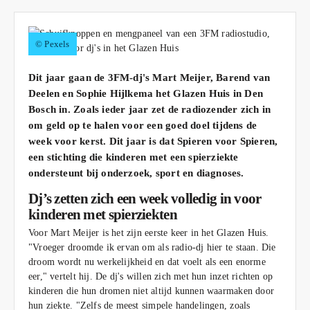
© Pexels
Dit jaar gaan de 3FM-dj's Mart Meijer, Barend van
Deelen en Sophie Hijlkema het Glazen Huis in Den
Bosch in. Zoals ieder jaar zet de radiozender zich in
om geld op te halen voor een goed doel tijdens de
week voor kerst. Dit jaar is dat Spieren voor Spieren,
een stichting die kinderen met een spierziekte
ondersteunt bij onderzoek, sport en diagnoses.
Dj’s zetten zich een week volledig in voor
kinderen met spierziekten
Voor Mart Meijer is het zijn eerste keer in het Glazen Huis.
"Vroeger droomde ik ervan om als radio-dj hier te staan. Die
droom wordt nu werkelijkheid en dat voelt als een enorme
eer," vertelt hij. De dj's willen zich met hun inzet richten op
kinderen die hun dromen niet altijd kunnen waarmaken door
hun ziekte. "Zelfs de meest simpele handelingen, zoals