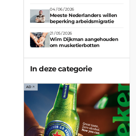
pandemiebestrijding
04 / 06 / 2026
Meeste Nederlanders willen
beperking arbeidsmigratie
21 / 05 / 2026
Wim Dijkman aangehouden
om musketierbotten
In deze categorie
AD