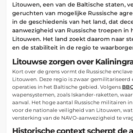
Litouwen, een van de Baltische staten, v
geruchten van mogelijke Russische agres
in de geschiedenis van het land, dat dec
aanwezigheid van Russische troepen in h
Litouwen. Het land zoekt daarom naar 
en de stabiliteit in de regio te waarborge
Litouwse zorgen over Kaliningr
Kort over de grens vormt de Russische enclav
Litouwen. Deze regio is zwaar gemilitariseerd 
operaties in het Baltische gebied. Volgens
BBC
wapensystemen, zoals Iskander-raketten, waar
aanval. Het hoge aantal Russische militairen i
voor de nationale veiligheid van Litouwen, wat
versterking van de NAVO-aanwezigheid te vra
Historische context scherpt de 