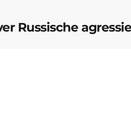
er Russische agressi