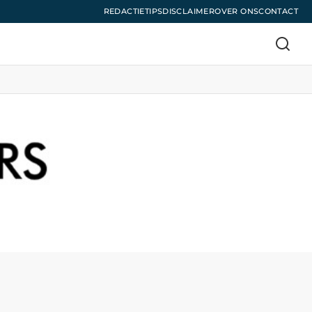
REDACTIE
TIPS
DISCLAIMER
OVER ONS
CONTACT