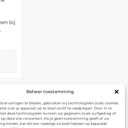
en bij
.
Beheer toestemming
e ervaringen te bieden, gebruiken wij technologieën zoals cookies
tie over je apparaat op te slaan en/of te raadplegen. Door in te
t deze technologieën kunnen wij gegevens zoals surfgedrag of
s op deze site verwerken. Als je geen toestemming geeft of uw
g intrekt, kan dit een nadelige invloed hebben op bepaalde