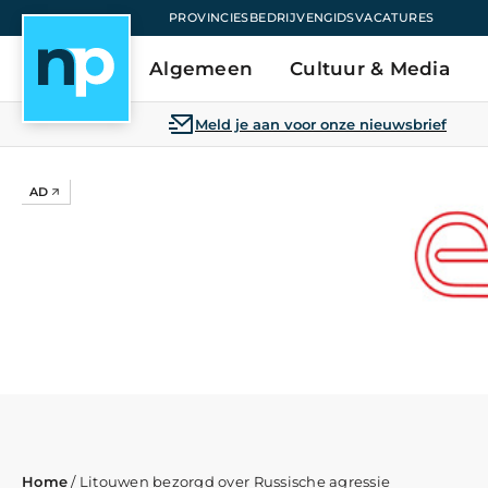
PROVINCIES
BEDRIJVENGIDS
VACATURES
Algemeen
Cultuur & Media
Meld je aan voor onze nieuwsbrief
AD
Home
/
Litouwen bezorgd over Russische agressie