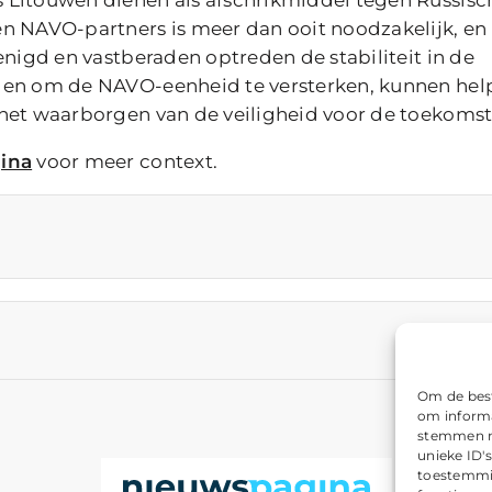
en NAVO-partners is meer dan ooit noodzakelijk, en
enigd en vastberaden optreden de stabiliteit in de
gen om de NAVO-eenheid te versterken, kunnen help
 het waarborgen van de veiligheid voor de toekomst
ina
voor meer context.
Om de best
om informa
stemmen me
unieke ID'
toestemmin