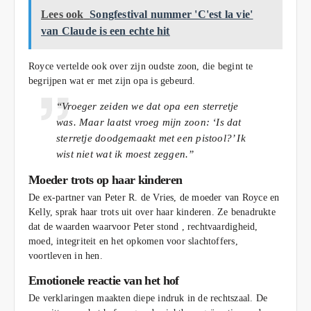
Lees ook
Songfestival nummer 'C'est la vie'
van Claude is een echte hit
Royce vertelde ook over zijn oudste zoon, die begint te
begrijpen wat er met zijn opa is gebeurd.
“Vroeger zeiden we dat opa een sterretje
was. Maar laatst vroeg mijn zoon: ‘Is dat
sterretje doodgemaakt met een pistool?’ Ik
wist niet wat ik moest zeggen.”
Moeder trots op haar kinderen
De ex-partner van Peter R. de Vries, de moeder van Royce en
Kelly, sprak haar trots uit over haar kinderen. Ze benadrukte
dat de waarden waarvoor Peter stond , rechtvaardigheid,
moed, integriteit en het opkomen voor slachtoffers,
voortleven in hen.
Emotionele reactie van het hof
De verklaringen maakten diepe indruk in de rechtszaal. De