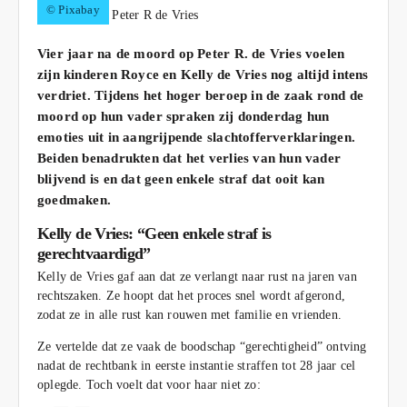
© Pixabay
Vier jaar na de moord op Peter R. de Vries voelen
zijn kinderen Royce en Kelly de Vries nog altijd intens
verdriet. Tijdens het hoger beroep in de zaak rond de
moord op hun vader spraken zij donderdag hun
emoties uit in aangrijpende slachtofferverklaringen.
Beiden benadrukten dat het verlies van hun vader
blijvend is en dat geen enkele straf dat ooit kan
goedmaken.
Kelly de Vries: “Geen enkele straf is
gerechtvaardigd”
Kelly de Vries gaf aan dat ze verlangt naar rust na jaren van
rechtszaken. Ze hoopt dat het proces snel wordt afgerond,
zodat ze in alle rust kan rouwen met familie en vrienden.
Ze vertelde dat ze vaak de boodschap “gerechtigheid” ontving
nadat de rechtbank in eerste instantie straffen tot 28 jaar cel
oplegde. Toch voelt dat voor haar niet zo: