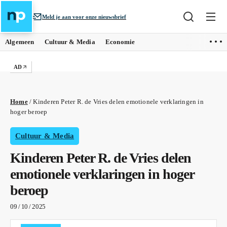
Meld je aan voor onze nieuwsbrief
Algemeen
Cultuur & Media
Economie
AD
Home
/
Kinderen Peter R. de Vries delen emotionele verklaringen in
hoger beroep
Cultuur & Media
Kinderen Peter R. de Vries delen
emotionele verklaringen in hoger
beroep
09 / 10 / 2025