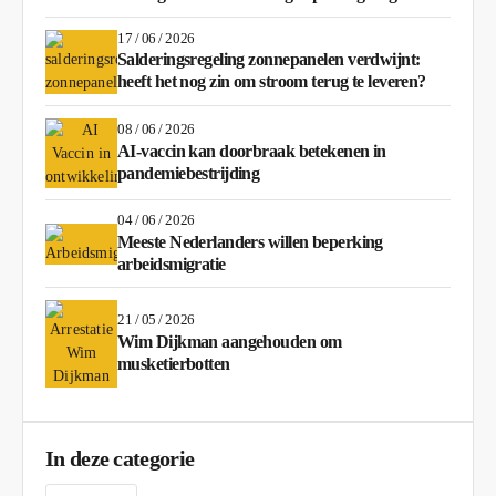
17 / 06 / 2026
Salderingsregeling zonnepanelen verdwijnt:
heeft het nog zin om stroom terug te leveren?
08 / 06 / 2026
AI-vaccin kan doorbraak betekenen in
pandemiebestrijding
04 / 06 / 2026
Meeste Nederlanders willen beperking
arbeidsmigratie
21 / 05 / 2026
Wim Dijkman aangehouden om
musketierbotten
In deze categorie