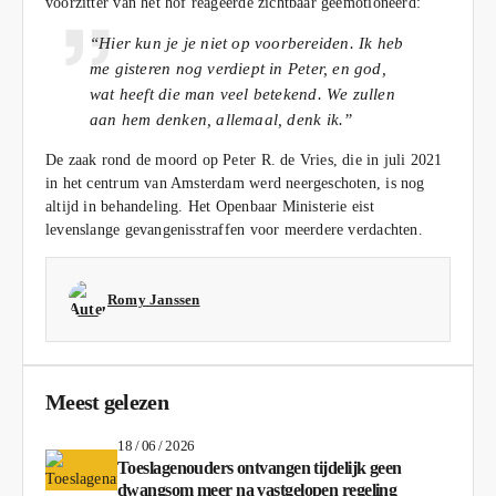
voorzitter van het hof reageerde zichtbaar geëmotioneerd:
“Hier kun je je niet op voorbereiden. Ik heb
me gisteren nog verdiept in Peter, en god,
wat heeft die man veel betekend. We zullen
aan hem denken, allemaal, denk ik.”
De zaak rond de moord op Peter R. de Vries, die in juli 2021
in het centrum van Amsterdam werd neergeschoten, is nog
altijd in behandeling. Het Openbaar Ministerie eist
levenslange gevangenisstraffen voor meerdere verdachten.
Romy Janssen
Meest gelezen
18 / 06 / 2026
Toeslagenouders ontvangen tijdelijk geen
dwangsom meer na vastgelopen regeling