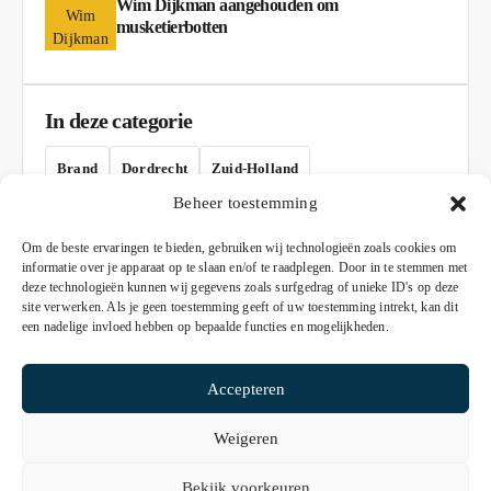
Wim Dijkman aangehouden om
musketierbotten
In deze categorie
Brand
Dordrecht
Zuid-Holland
Beheer toestemming
AD
Om de beste ervaringen te bieden, gebruiken wij technologieën zoals cookies om
informatie over je apparaat op te slaan en/of te raadplegen. Door in te stemmen met
deze technologieën kunnen wij gegevens zoals surfgedrag of unieke ID's op deze
site verwerken. Als je geen toestemming geeft of uw toestemming intrekt, kan dit
een nadelige invloed hebben op bepaalde functies en mogelijkheden.
Accepteren
Weigeren
© 2026 De Nieuws Pagina
Bekijk voorkeuren