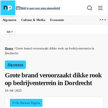
Meld je aan voor onze nieuwsbrief
Algemeen
Cultuur & Media
Economie
AD
Home
/
Grote brand veroorzaakt dikke rook op bedrijventerrein in
Dordrecht
Algemeen
Grote brand veroorzaakt dikke rook
op bedrijventerrein in Dordrecht
16 / 04 / 2025
© De Nieuws Pagina