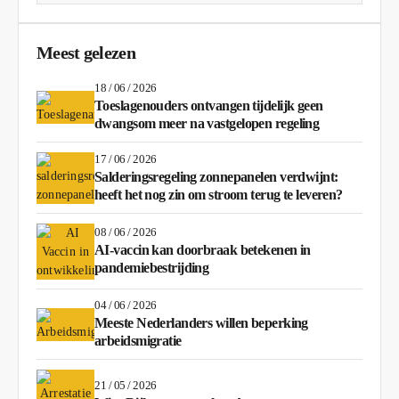
Meest gelezen
18 / 06 / 2026
Toeslagenouders ontvangen tijdelijk geen
dwangsom meer na vastgelopen regeling
17 / 06 / 2026
Salderingsregeling zonnepanelen verdwijnt:
heeft het nog zin om stroom terug te leveren?
08 / 06 / 2026
AI-vaccin kan doorbraak betekenen in
pandemiebestrijding
04 / 06 / 2026
Meeste Nederlanders willen beperking
arbeidsmigratie
21 / 05 / 2026