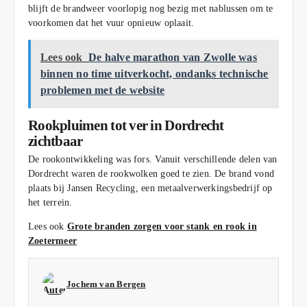
blijft de brandweer voorlopig nog bezig met nablussen om te
voorkomen dat het vuur opnieuw oplaait.
Lees ook
De halve marathon van Zwolle was
binnen no time uitverkocht, ondanks technische
problemen met de website
Rookpluimen tot ver in Dordrecht
zichtbaar
De rookontwikkeling was fors. Vanuit verschillende delen van
Dordrecht waren de rookwolken goed te zien. De brand vond
plaats bij Jansen Recycling, een metaalverwerkingsbedrijf op
het terrein.
Lees ook
Grote branden zorgen voor stank en rook in
Zoetermeer
Jochem van Bergen