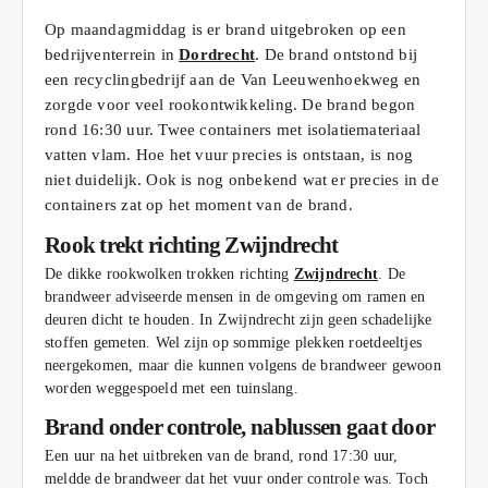
Op maandagmiddag is er brand uitgebroken op een
bedrijventerrein in
Dordrecht
. De brand ontstond bij
een recyclingbedrijf aan de Van Leeuwenhoekweg en
zorgde voor veel rookontwikkeling. De brand begon
rond 16:30 uur. Twee containers met isolatiemateriaal
vatten vlam. Hoe het vuur precies is ontstaan, is nog
niet duidelijk. Ook is nog onbekend wat er precies in de
containers zat op het moment van de brand.
Rook trekt richting Zwijndrecht
De dikke rookwolken trokken richting
Zwijndrecht
. De
brandweer adviseerde mensen in de omgeving om ramen en
deuren dicht te houden. In Zwijndrecht zijn geen schadelijke
stoffen gemeten. Wel zijn op sommige plekken roetdeeltjes
neergekomen, maar die kunnen volgens de brandweer gewoon
worden weggespoeld met een tuinslang.
Brand onder controle, nablussen gaat door
Een uur na het uitbreken van de brand, rond 17:30 uur,
meldde de brandweer dat het vuur onder controle was. Toch