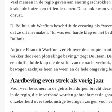
Veel mensen in de regio gaven aan enorm geschrokken 
krakende huizen en trillende ramen. De schok kwam vo
onrust.
D. Bolhuis uit Warffum beschrijft de ervaring als “weer 
dat ze dit meemaken. “Er was een harde klap en het bed
Bolhuis.
Anjo de Haan uit Warffum vertelt over de abrupte manie
wakker door een plotselinge beving,” zegt De Haan. De
een doffe, luide klap die de stilte van de nacht verbra
bewogen zachtjes heen en weer, en de hele omgeving le
Aardbeving even strek als vorig jaar
Voor veel bewoners in de getroffen dorpen bracht dez
in de regio, die in verband worden gebracht met de ga
onzekerheid over toekomstige bevingen zorgen voor ve