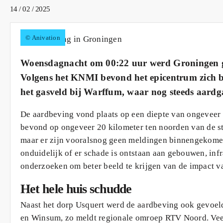
14 / 02 / 2025
© Anivation
Woensdagnacht om 00:22 uur werd Groningen ge
Volgens het KNMI bevond het epicentrum zich bij
het gasveld bij Warffum, waar nog steeds aard
De aardbeving vond plaats op een diepte van ongeveer 
bevond op ongeveer 20 kilometer ten noorden van de s
maar er zijn vooralsnog geen meldingen binnengekome
onduidelijk of er schade is ontstaan aan gebouwen, inf
onderzoeken om beter beeld te krijgen van de impact 
Het hele huis schudde
Naast het dorp Usquert werd de aardbeving ook gevoel
en Winsum, zo meldt regionale omroep RTV Noord. Vee