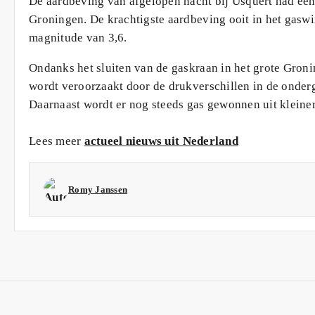
De aardbeving van afgelopen nacht bij Usquert had een k
Groningen. De krachtigste aardbeving ooit in het gasw
magnitude van 3,6.
Ondanks het sluiten van de gaskraan in het grote Groni
wordt veroorzaakt door de drukverschillen in de onderg
Daarnaast wordt er nog steeds gas gewonnen uit klein
Lees meer
actueel nieuws uit Nederland
Romy Janssen