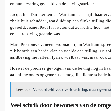
en hun ervaring gedeeld via de bevingsmelder.
Jacqueline Duinkerken uit Warffum beschrijft haar erva
“hele huis schudde”, wat duidt op een flinke trilling 
gevoeld; Jeanet Pool laat weten dat ze merkte hoe “het b
een aardbeving gaande was.
Mara Piccione, eveneens woonachtig in Warffum, spreek
“Ik hoorde een harde klap en voelde een trilling. De s
aardbeving niet alleen fysiek voelbaar was, maar ook zi
Hoewel de precieze gevolgen van de beving nog in kaart
aantal inwoners opgemerkt en mogelijk lichte schade h
Lees ook
Veroordeeld voor verkrachting, maar geen st
Veel schrik door bewoners van de omg