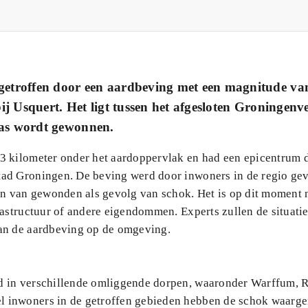
troffen door een aardbeving met een magnitude van
 Usquert. Het ligt tussen het afgesloten Groningenv
gas wordt gewonnen.
3 kilometer onder het aardoppervlak en had een epicentrum d
tad Groningen. De beving werd door inwoners in de regio gev
n van gewonden als gevolg van schok. Het is op dit moment 
rastructuur of andere eigendommen. Experts zullen de situati
van de aardbeving op de omgeving.
d in verschillende omliggende dorpen, waaronder Warffum, 
l inwoners in de getroffen gebieden hebben de schok waar