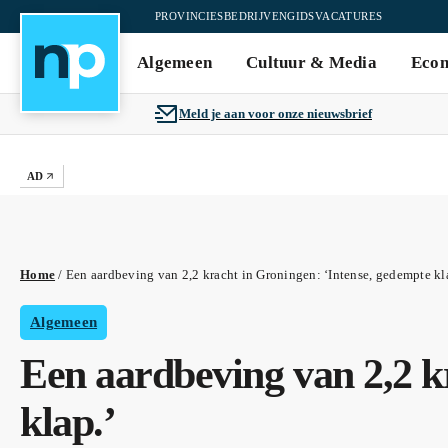
PROVINCIES
BEDRIJVENGIDS
VACATURES
Algemeen
Cultuur & Media
Eco
Meld je aan voor onze nieuwsbrief
AD
Home
/
Een aardbeving van 2,2 kracht in Groningen: ‘Intense, gedempte kl
Algemeen
Een aardbeving van 2,2 k
klap.’