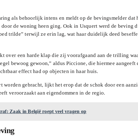
ring als behoorlijk intens en meldt op de bevingsmelder dat 
die door de woning heen ging. Ook in Usquert werd de beving d
ed trilde” terwijl ze erin lag, wat haar duidelijk deed beseffe
t over een harde klap die zij voorafgaand aan de trilling wa
piegel bewoog gewoon,” aldus Piccione, die hiermee aangeeft 
chtbaar effect had op objecten in haar huis.
 worden gebracht, lijkt het erop dat de schok door een aanzi
eeft veroorzaakt aan eigendommen in de regio.
raf: Zaak in België roept veel vragen op
eving