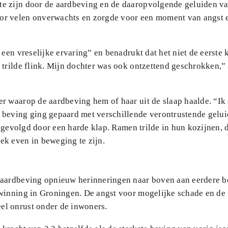
te zijn door de aardbeving en de daaropvolgende geluiden v
or velen onverwachts en zorgde voor een moment van angst 
een vreselijke ervaring” en benadrukt dat het niet de eerste k
 trilde flink. Mijn dochter was ook ontzettend geschrokken,”
r waarop de aardbeving hem of haar uit de slaap haalde. “Ik
 beving ging gepaard met verschillende verontrustende gelui
k, gevolgd door een harde klap. Ramen trilde in hun kozijnen, 
ek even in beweging te zijn.
e aardbeving opnieuw herinneringen naar boven aan eerdere 
swinning in Groningen. De angst voor mogelijke schade en de
el onrust onder de inwoners.