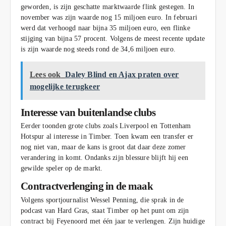
geworden, is zijn geschatte marktwaarde flink gestegen. In
november was zijn waarde nog 15 miljoen euro. In februari
werd dat verhoogd naar bijna 35 miljoen euro, een flinke
stijging van bijna 57 procent. Volgens de meest recente update
is zijn waarde nog steeds rond de 34,6 miljoen euro.
Lees ook
Daley Blind en Ajax praten over
mogelijke terugkeer
Interesse van buitenlandse clubs
Eerder toonden grote clubs zoals Liverpool en Tottenham
Hotspur al interesse in Timber. Toen kwam een transfer er
nog niet van, maar de kans is groot dat daar deze zomer
verandering in komt. Ondanks zijn blessure blijft hij een
gewilde speler op de markt.
Contractverlenging in de maak
Volgens sportjournalist Wessel Penning, die sprak in de
podcast van Hard Gras, staat Timber op het punt om zijn
contract bij Feyenoord met één jaar te verlengen. Zijn huidige