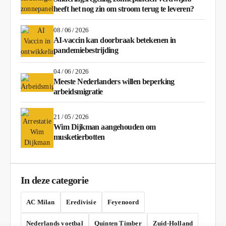
heeft het nog zin om stroom terug te leveren?
08 / 06 / 2026
AI-vaccin kan doorbraak betekenen in
pandemiebestrijding
04 / 06 / 2026
Meeste Nederlanders willen beperking
arbeidsmigratie
21 / 05 / 2026
Wim Dijkman aangehouden om
musketierbotten
In deze categorie
AC Milan
Eredivisie
Feyenoord
Nederlands voetbal
Quinten Timber
Zuid-Holland