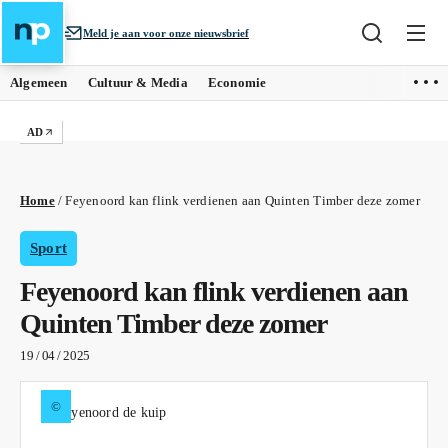
Meld je aan voor onze nieuwsbrief
Algemeen
Cultuur & Media
Economie
AD
Home
/
Feyenoord kan flink verdienen aan Quinten Timber deze zomer
Sport
Feyenoord kan flink verdienen aan
Quinten Timber deze zomer
19 / 04 / 2025
©