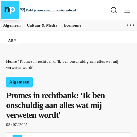
Meld je aan voor onze nieuwsbrief
Algemeen
Cultuur & Media
Economie
AD
Home
/
Promes in rechtbank: 'Ik ben onschuldig aan alles wat mij
verweten wordt'
Algemeen
Promes in rechtbank: 'Ik ben
onschuldig aan alles wat mij
verweten wordt'
08 / 07 / 2025