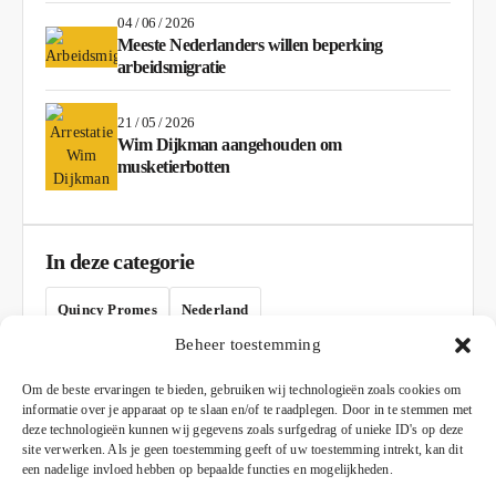
04 / 06 / 2026
Meeste Nederlanders willen beperking
arbeidsmigratie
21 / 05 / 2026
Wim Dijkman aangehouden om
musketierbotten
In deze categorie
Quincy Promes
Nederland
Beheer toestemming
AD
Om de beste ervaringen te bieden, gebruiken wij technologieën zoals cookies om
informatie over je apparaat op te slaan en/of te raadplegen. Door in te stemmen met
deze technologieën kunnen wij gegevens zoals surfgedrag of unieke ID's op deze
site verwerken. Als je geen toestemming geeft of uw toestemming intrekt, kan dit
een nadelige invloed hebben op bepaalde functies en mogelijkheden.