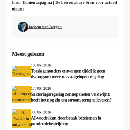
Bron:
Denieuwspagina | De betrouwbare bron voor actueel
nieuws
Jochem van Bergen
Meest gelezen
18 / 06 / 2026
Toeslagenouders ontvangen tijdelijk geen
dwangsom meer na vastgelopen regeling
17 / 06 / 2026
Salderingsregeling zonnepanelen verdwijnt:
heeft het nog zin om stroom terug te leveren?
08 / 06 / 2026
AI-vaccin kan doorbraak betekenen in
pandemiebestrijding