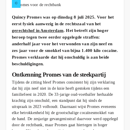
©
Quincy Promes was op dinsdag 8 juli 2025. Voor het
eerst fysiek aanwezig in de rechtszaal van het
gerechtshof in Amsterdam
. Het betreft zijn hoger
beroep tegen twee eerder opgelegde straffen:
anderhalf jaar voor het verwonden van zijn neef en
zes jaar voor de smokkel van bijna 1.400 kilo cocaïne.
Promes verklaarde dat hij onschuldig is aan beide
beschuldigingen.
Ontkenning Promes van de steekpartij
Tijdens de zitting bleef Promes consistent bij zijn verklaring
dat hij zijn neef niet in de knie heeft gestoken tijdens een
familiefeest in 2020. De 33-jarige oud-voetballer herhaalde
krachtig zijn onschuld, een standpunt dat hij sinds de
uitspraak in 2023 volhoudt. Daarnaast wijst Promes eveneens
elke betrokkenheid bij de grootschalige cocaïnesmokkel van
de hand. De zesjarige gevangenisstraf daarvoor werd opgelegd
door de rechtbank, maar Promes gaat hiertegen in hoger