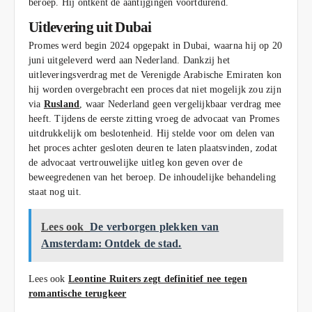
beroep. Hij ontkent de aantijgingen voortdurend.
Uitlevering uit Dubai
Promes werd begin 2024 opgepakt in Dubai, waarna hij op 20
juni uitgeleverd werd aan Nederland. Dankzij het
uitleveringsverdrag met de Verenigde Arabische Emiraten kon
hij worden overgebracht een proces dat niet mogelijk zou zijn
via
Rusland
, waar Nederland geen vergelijkbaar verdrag mee
heeft. Tijdens de eerste zitting vroeg de advocaat van Promes
uitdrukkelijk om beslotenheid. Hij stelde voor om delen van
het proces achter gesloten deuren te laten plaatsvinden, zodat
de advocaat vertrouwelijke uitleg kon geven over de
beweegredenen van het beroep. De inhoudelijke behandeling
staat nog uit.
Lees ook
De verborgen plekken van
Amsterdam: Ontdek de stad.
Lees ook
Leontine Ruiters zegt definitief nee tegen
romantische terugkeer