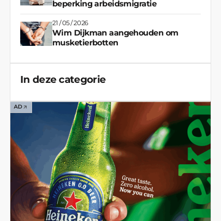
beperking arbeidsmigratie
21 / 05 / 2026
Wim Dijkman aangehouden om
musketierbotten
In deze categorie
AD