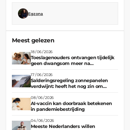
Egzona
Meest gelezen
18 / 06 / 2026
Toeslagenouders ontvangen tijdelijk
geen dwangsom meer na
vastgelopen regeling
17 / 06 / 2026
Salderingsregeling zonnepanelen
verdwijnt: heeft het nog zin om
stroom terug te leveren?
08 / 06 / 2026
AI-vaccin kan doorbraak betekenen
in pandemiebestrijding
04 / 06 / 2026
Meeste Nederlanders willen