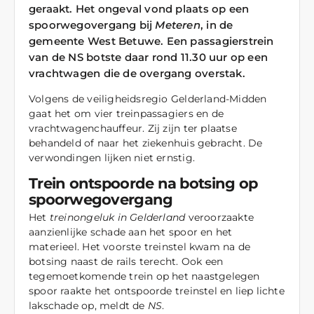
geraakt. Het ongeval vond plaats op een
spoorwegovergang bij
Meteren
, in de
gemeente West Betuwe. Een passagierstrein
van de NS botste daar rond 11.30 uur op een
vrachtwagen die de overgang overstak.
Volgens de veiligheidsregio Gelderland-Midden
gaat het om vier treinpassagiers en de
vrachtwagenchauffeur. Zij zijn ter plaatse
behandeld of naar het ziekenhuis gebracht. De
verwondingen lijken niet ernstig.
Trein ontspoorde na botsing op
spoorwegovergang
Het
treinongeluk in Gelderland
veroorzaakte
aanzienlijke schade aan het spoor en het
materieel. Het voorste treinstel kwam na de
botsing naast de rails terecht. Ook een
tegemoetkomende trein op het naastgelegen
spoor raakte het ontspoorde treinstel en liep lichte
lakschade op, meldt de
NS
.