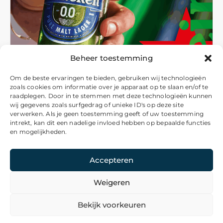
Beheer toestemming
Om de beste ervaringen te bieden, gebruiken wij technologieën
zoals cookies om informatie over je apparaat op te slaan en/of te
raadplegen. Door in te stemmen met deze technologieën kunnen
wij gegevens zoals surfgedrag of unieke ID's op deze site
verwerken. Als je geen toestemming geeft of uw toestemming
intrekt, kan dit een nadelige invloed hebben op bepaalde functies
en mogelijkheden.
Accepteren
Weigeren
© 2026 De Nieuws Pagina
Bekijk voorkeuren
Algemene voorwaarden
Privacyverklaring