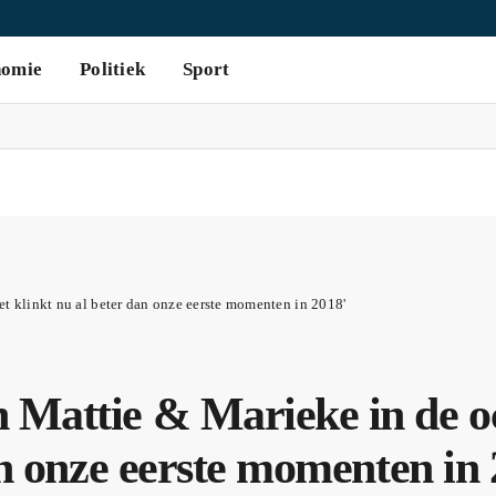
nomie
Politiek
Sport
t klinkt nu al beter dan onze eerste momenten in 2018'
 Mattie & Marieke in de o
an onze eerste momenten in 