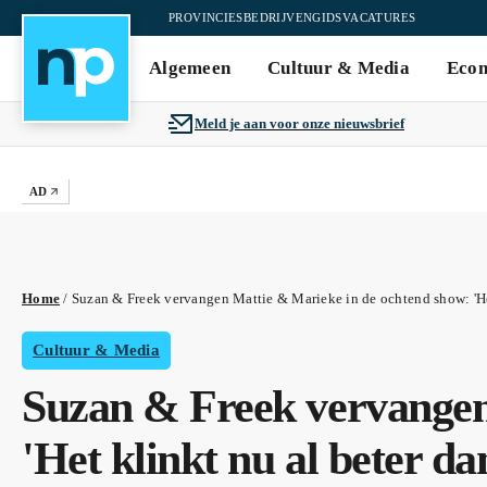
PROVINCIES
BEDRIJVENGIDS
VACATURES
Algemeen
Cultuur & Media
Eco
Meld je aan voor onze nieuwsbrief
AD
Home
/
Suzan & Freek vervangen Mattie & Marieke in de ochtend show: 'He
Cultuur & Media
Suzan & Freek vervangen
'Het klinkt nu al beter d