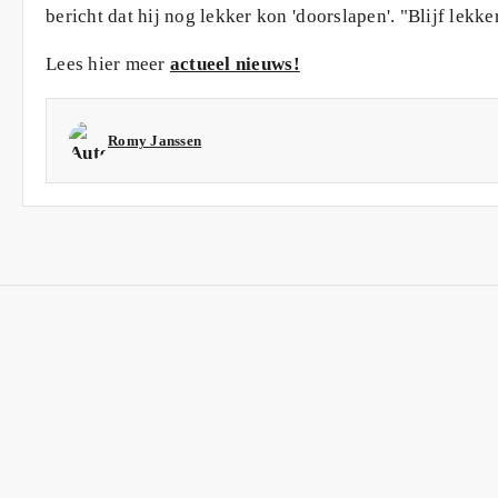
bericht dat hij nog lekker kon 'doorslapen'. "Blijf le
Lees hier meer
actueel nieuws!
Romy Janssen