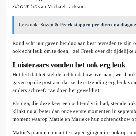
About Us
van Michael Jackson.
Lees ook
Suzan & Freek stoppen per direct na diagnose
Rond acht uur gaven het duo aan best tevreden te zijn 
ook echt leuk om te doen," zei Freek over dit tijdelijke
Luisteraars vonden het ook erg leuk
Het feit dat het stel de ochtendshow overnam, werd ook
gaven op die post aan dat ze de uitzending erg leuk von
anders schreef: "Ze doen het geweldig!"
Elsinga, die deze keer een ochtend vrij had, stemde ook
klinkt nu al beter dan onze eerste momenten in septembe
moment waarop Mattie en Marieke hun ochtendshow o
Mattie's plannen om uit te slapen gingen in rook op: om