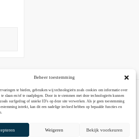
Beheer toestemming
rvaringen te bieden, gebruiken wij technologieën zoals cookies om informatie over
p te slaan en/of te raadplegen. Door in te stemmen met deze technologieën kunnen
zoals surfgedrag of unieke ID's op deze site verwerken. Als je geen toestemming
oestemming intrekt, kan dit een nadelige invloed hebben op bepaalde functies en
n.
epteren
Weigeren
Bekijk voorkeuren