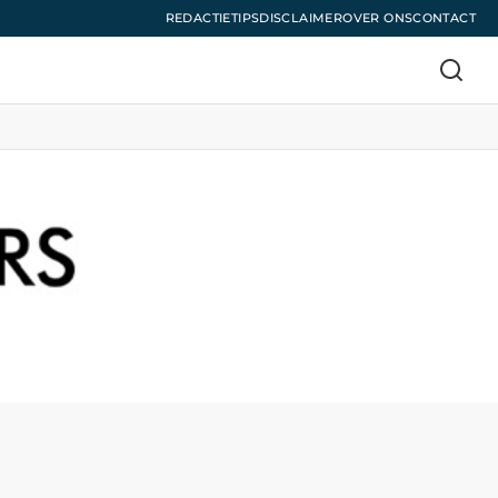
REDACTIE
TIPS
DISCLAIMER
OVER ONS
CONTACT