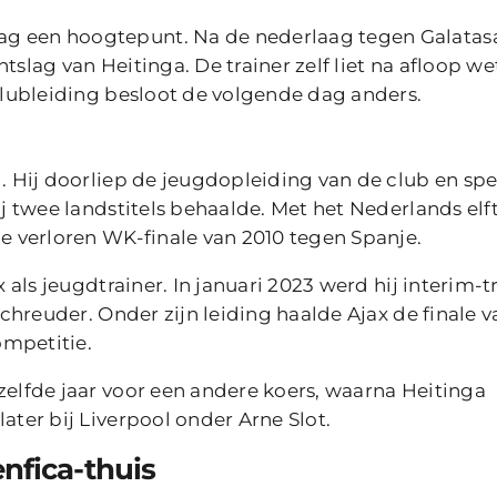
ag een hoogtepunt. Na de nederlaag tegen Galatas
tslag van Heitinga. De trainer zelf liet na afloop w
 clubleiding besloot de volgende dag anders.
d. Hij doorliep de jeugdopleiding van de club en sp
ij twee landstitels behaalde. Met het Nederlands elf
de verloren WK-finale van 2010 tegen Spanje.
x als jeugdtrainer. In januari 2023 werd hij interim-t
Schreuder. Onder zijn leiding haalde Ajax de finale 
ompetitie.
zelfde jaar voor een andere koers, waarna Heitinga
ater bij Liverpool onder Arne Slot.
enfica-thuis