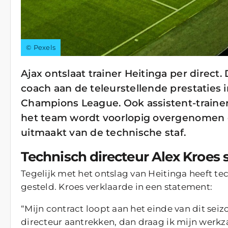
© Pexels
Ajax ontslaat trainer Heitinga per direct
coach aan de teleurstellende prestaties 
Champions League. Ook assistent-trainer
het team wordt voorlopig overgenomen d
uitmaakt van de technische staf.
Technisch directeur Alex Kroes 
Tegelijk met het ontslag van Heitinga heeft tec
gesteld. Kroes verklaarde in een statement:
“Mijn contract loopt aan het einde van dit sei
directeur aantrekken, dan draag ik mijn werkz