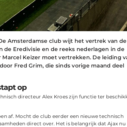
. De Amsterdamse club wijt het vertrek van de
in de Eredivisie en de reeks nederlagen in de
 Marcel Keizer moet vertrekken. De leiding 
oor Fred Grim, die sinds vorige maand deel
stapt op
hnisch directeur Alex Kroes zijn functie ter beschik
zoen af. Mocht de club eerder een nieuwe technisch
aamheden direct over. Het is belangrijk dat Ajax nu