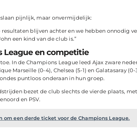
slaan pijnlijk, maar onvermijdelijk:
 resultaten blijven achter en we hebben onnodig ve
ohn een kind van de club is.”
s League en competitie
toe. In de Champions League leed Ajax zware nede
que Marseille (0-4), Chelsea (5-1) en Galatasaray (0-
ondes puntloos onderaan in hun groep.
edstrijden bezet de club slechts de vierde plaats, me
yenoord en PSV.
n om een derde ticket voor de Champions League.