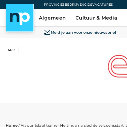
PROVINCIES
BEDRIJVENGIDS
VACATURES
Algemeen
Cultuur & Media
Meld je aan voor onze nieuwsbrief
AD
Home
/
Ajax ontslaat trainer Heitinga na slechte seizoensstart, 