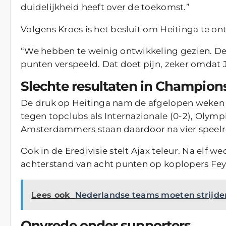
duidelijkheid heeft over de toekomst.”
Volgens Kroes is het besluit om Heitinga te ont
“We hebben te weinig ontwikkeling gezien. De
punten verspeeld. Dat doet pijn, zeker omdat J
Slechte resultaten in Champion
De druk op Heitinga nam de afgelopen weken 
tegen topclubs als Internazionale (0-2), Olympi
Amsterdammers staan daardoor na vier speelr
Ook in de Eredivisie stelt Ajax teleur. Na elf w
achterstand van acht punten op koplopers Fe
Lees ook
Nederlandse teams moeten strijde
Onvrede onder supporters