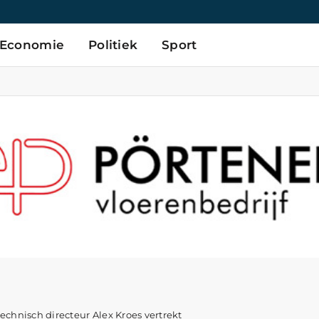
Economie
Politiek
Sport
technisch directeur Alex Kroes vertrekt