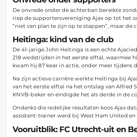
De onvrede onder de achterban bereikte zond
riep de supportersvereniging Ajax op tot het on
“niet van plan te zijn op te stappen”, maar de
Heitinga: kind van de club
De 41-jarige John Heitinga is een echte Ajacie
218 wedstrijden in het eerste elftal, waarmee h
kwam hij 87 keer in actie, onder meer tijdens 
Na zijn actieve carrière werkte Heitinga bij Aja
van het eerste elftal na het ontslag van Alfred 
KNVB-beker en eindigde het als derde in de c
Ondanks die redelijke resultaten koos Ajax dat
assistent-trainer werd bij West Ham United en l
Vooruitblik: FC Utrecht-uit en B