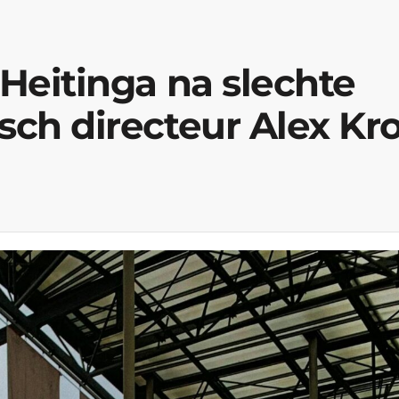
 Heitinga na slechte
isch directeur Alex Kr