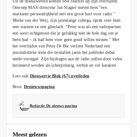
Uit de mediawereld komen veel reacties op zijn overlijden.
Omroep MAX-directeur Jan Slagter noemt hem “een
markante persoonlijkheid met een groot hart voor radio.”
Mieke van der Weij, zijn jarenlange collega, sprak over hem
met warmte en een glimlach: “Peter was als een radiopartner
een soort echtgenoot die je gelukkig niet de hele dag om je
heen had – ik had hem voor geen goud willen missen.” Met
het overlijden van Peter De Bie verliest Nederland een
journalistieke stem die tientallen jaren het publieke debat
mede vormgaf. Zijn bijdragen aan de radio zullen door velen
herinnerd worden als scherpzinnig, eerlijk en vol karakter.
Lees ook
Dieuwertje Blok (67) overleden
Bron:
Denieuwspagina
Redactie De nieuws pagina
Meest gelezen