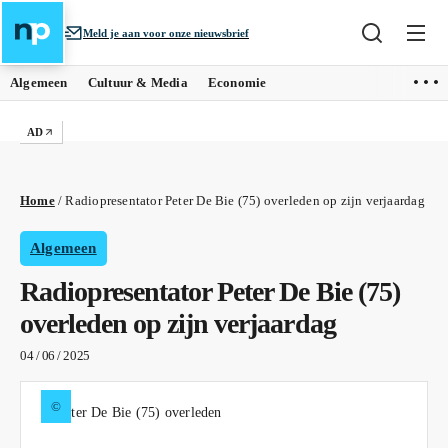
Meld je aan voor onze nieuwsbrief
Algemeen
Cultuur & Media
Economie
AD
Home
/
Radiopresentator Peter De Bie (75) overleden op zijn verjaardag
Algemeen
Radiopresentator Peter De Bie (75)
overleden op zijn verjaardag
04 / 06 / 2025
©