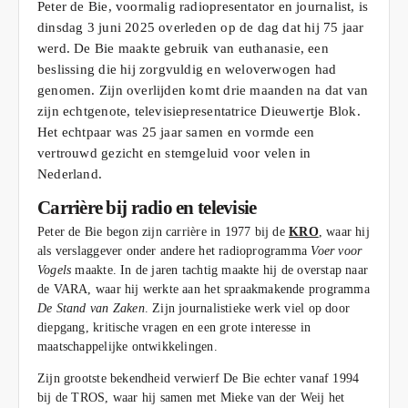
Peter de Bie, voormalig radiopresentator en journalist, is
dinsdag 3 juni 2025 overleden op de dag dat hij 75 jaar
werd. De Bie maakte gebruik van euthanasie, een
beslissing die hij zorgvuldig en weloverwogen had
genomen. Zijn overlijden komt drie maanden na dat van
zijn echtgenote, televisiepresentatrice Dieuwertje Blok.
Het echtpaar was 25 jaar samen en vormde een
vertrouwd gezicht en stemgeluid voor velen in
Nederland.
Carrière bij radio en televisie
Peter de Bie begon zijn carrière in 1977 bij de
KRO
, waar hij
als verslaggever onder andere het radioprogramma
Voer voor
Vogels
maakte. In de jaren tachtig maakte hij de overstap naar
de VARA, waar hij werkte aan het spraakmakende programma
De Stand van Zaken
. Zijn journalistieke werk viel op door
diepgang, kritische vragen en een grote interesse in
maatschappelijke ontwikkelingen.
Zijn grootste bekendheid verwierf De Bie echter vanaf 1994
bij de TROS, waar hij samen met Mieke van der Weij het