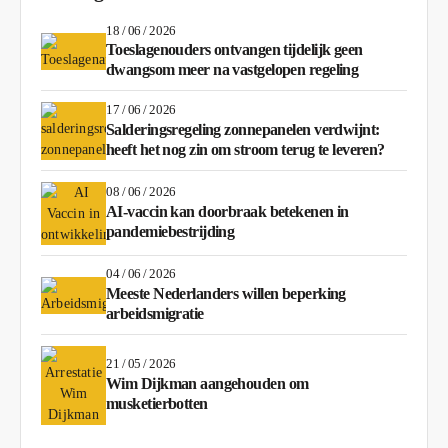
18 / 06 / 2026
Toeslagenouders ontvangen tijdelijk geen
dwangsom meer na vastgelopen regeling
17 / 06 / 2026
Salderingsregeling zonnepanelen verdwijnt:
heeft het nog zin om stroom terug te leveren?
08 / 06 / 2026
AI-vaccin kan doorbraak betekenen in
pandemiebestrijding
04 / 06 / 2026
Meeste Nederlanders willen beperking
arbeidsmigratie
21 / 05 / 2026
Wim Dijkman aangehouden om
musketierbotten