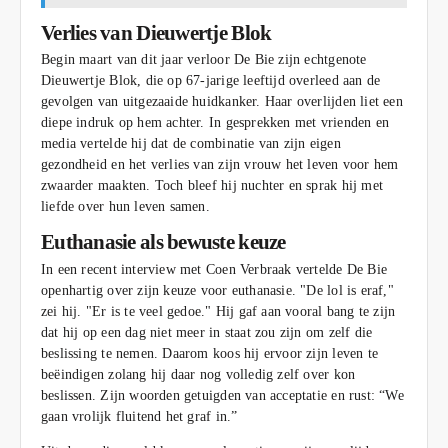
Verlies van Dieuwertje Blok
Begin maart van dit jaar verloor De Bie zijn echtgenote
Dieuwertje Blok, die op 67-jarige leeftijd overleed aan de
gevolgen van uitgezaaide huidkanker. Haar overlijden liet een
diepe indruk op hem achter. In gesprekken met vrienden en
media vertelde hij dat de combinatie van zijn eigen
gezondheid en het verlies van zijn vrouw het leven voor hem
zwaarder maakten. Toch bleef hij nuchter en sprak hij met
liefde over hun leven samen.
Euthanasie als bewuste keuze
In een recent interview met Coen Verbraak vertelde De Bie
openhartig over zijn keuze voor euthanasie. "De lol is eraf,"
zei hij. "Er is te veel gedoe." Hij gaf aan vooral bang te zijn
dat hij op een dag niet meer in staat zou zijn om zelf die
beslissing te nemen. Daarom koos hij ervoor zijn leven te
beëindigen zolang hij daar nog volledig zelf over kon
beslissen. Zijn woorden getuigden van acceptatie en rust: “We
gaan vrolijk fluitend het graf in.”