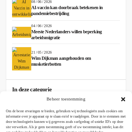
08 / 06 / 2026
AI-vaccin kan doorbraak betekenen in
pandemiebestrijding
04 / 06 / 2026
Meeste Nederlanders willen beperking
arbeidsmigratie
21 / 05 / 2026
Wim Dijkman aangehouden om
musketierbotten
In deze categorie
Beheer toestemming
AD
Om de beste ervaringen te bieden, gebruiken wij technologieën zoals cookies om
informatie over je apparaat op te slaan en/of te raadplegen. Door in te stemmen met
deze technologieën kunnen wij gegevens zoals surfgedrag of unieke ID's op deze
site verwerken. Als je geen toestemming geeft of uw toestemming intrekt, kan dit