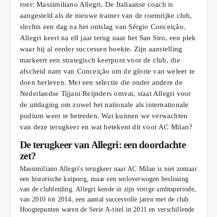
roer: Massimiliano Allegri. De Italiaanse coach is
aangesteld als de nieuwe trainer van de roemrijke club,
slechts een dag na het ontslag van Sérgio Conceição.
Allegri keert na elf jaar terug naar het San Siro, een plek
waar hij al eerder successen boekte. Zijn aanstelling
markeert een strategisch keerpunt voor de club, die
afscheid nam van Conceição om de glorie van weleer te
doen herleven. Met een selectie die onder andere de
Nederlandse Tijjani Reijnders omvat, staat Allegri voor
de uitdaging om zowel het nationale als internationale
podium weer te betreden. Wat kunnen we verwachten
van deze terugkeer en wat betekent dit voor AC Milan?
De terugkeer van Allegri: een doordachte
zet?
Massimiliano Allegri's terugkeer naar AC Milan is niet zomaar
een historische knipoog, maar een weloverwogen beslissing
van de clubleiding. Allegri kende in zijn vorige ambtsperiode,
van 2010 tot 2014, een aantal succesvolle jaren met de club.
Hoogtepunten waren de Serie A-titel in 2011 en verschillende