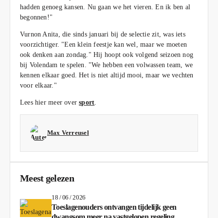
hadden genoeg kansen. Nu gaan we het vieren. En ik ben al
begonnen!"
Vurnon Anita, die sinds januari bij de selectie zit, was iets
voorzichtiger. "Een klein feestje kan wel, maar we moeten
ook denken aan zondag." Hij hoopt ook volgend seizoen nog
bij Volendam te spelen. "We hebben een volwassen team, we
kennen elkaar goed. Het is niet altijd mooi, maar we vechten
voor elkaar."
Lees hier meer over
sport
.
Max Verreusel
Meest gelezen
18 / 06 / 2026
Toeslagenouders ontvangen tijdelijk geen
dwangsom meer na vastgelopen regeling