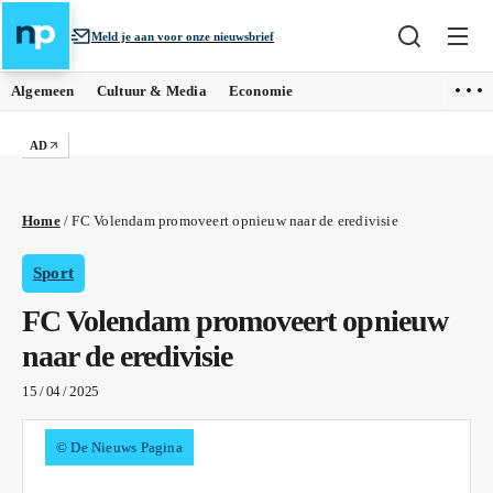
Meld je aan voor onze nieuwsbrief
Algemeen
Cultuur & Media
Economie
AD
Home
/
FC Volendam promoveert opnieuw naar de eredivisie
Sport
FC Volendam promoveert opnieuw
naar de eredivisie
15 / 04 / 2025
© De Nieuws Pagina