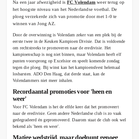
Na een jaar afwezigheid is
FC Volendam
weer terug op
het hoogste niveau van het Nederlandse voetbal. De
ploeg verzekerde zich van promotie door met 1-0 te
winnen van Jong AZ.
Door de overwinning is Volendam zeker van een plek bij de
eerste twee in de Keuken Kampioen Divisie. Dat is voldoende
om rechtstreeks te promoveren naar de eredivisie. Het
kampioenschap is nog niet binnen, maar Volendam heeft elf
punten voorsprong op Excelsior en speelt komende zondag
tegen die ploeg. Bij winst kan het kampioensfeest helemaal
losbarsten. ADO Den Haag, dat derde staat, kan de
Volendammers niet meer inhalen.
Recordaantal promoties voor 'heen en
weer'
Voor FC Volendam is het de elfde keer dat het promoveert
naar de eredivisie. Geen andere Nederlandse club is zo vaak
gedegradeerd én gepromoveerd. Daarom staat de club ook wel
bekend als 'heen en weer'.
Matige wedstrijd, maar doelpunt genoeg