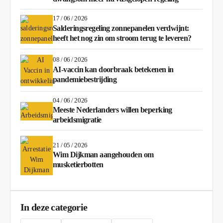
17 / 06 / 2026
Salderingsregeling zonnepanelen verdwijnt:
heeft het nog zin om stroom terug te leveren?
08 / 06 / 2026
AI-vaccin kan doorbraak betekenen in
pandemiebestrijding
04 / 06 / 2026
Meeste Nederlanders willen beperking
arbeidsmigratie
21 / 05 / 2026
Wim Dijkman aangehouden om
musketierbotten
In deze categorie