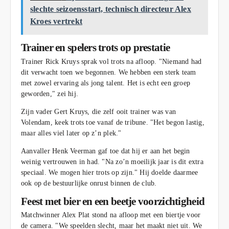
slechte seizoensstart, technisch directeur Alex
Kroes vertrekt
Trainer en spelers trots op prestatie
Trainer Rick Kruys sprak vol trots na afloop. "Niemand had
dit verwacht toen we begonnen. We hebben een sterk team
met zowel ervaring als jong talent. Het is echt een groep
geworden," zei hij.
Zijn vader Gert Kruys, die zelf ooit trainer was van
Volendam, keek trots toe vanaf de tribune. "Het begon lastig,
maar alles viel later op z’n plek."
Aanvaller Henk Veerman gaf toe dat hij er aan het begin
weinig vertrouwen in had. "Na zo’n moeilijk jaar is dit extra
speciaal. We mogen hier trots op zijn." Hij doelde daarmee
ook op de bestuurlijke onrust binnen de club.
Feest met bier en een beetje voorzichtigheid
Matchwinner Alex Plat stond na afloop met een biertje voor
de camera. "We speelden slecht, maar het maakt niet uit. We