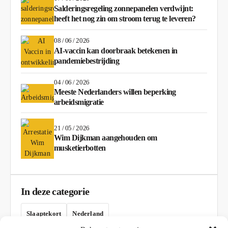
Salderingsregeling zonnepanelen verdwijnt:
heeft het nog zin om stroom terug te leveren?
08 / 06 / 2026
AI-vaccin kan doorbraak betekenen in
pandemiebestrijding
04 / 06 / 2026
Meeste Nederlanders willen beperking
arbeidsmigratie
21 / 05 / 2026
Wim Dijkman aangehouden om
musketierbotten
In deze categorie
Slaaptekort
Nederland