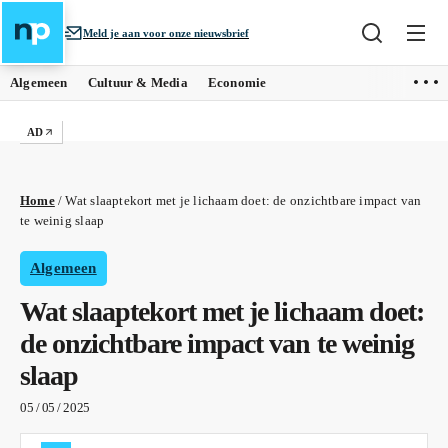
Meld je aan voor onze nieuwsbrief
Algemeen
Cultuur & Media
Economie
AD
Home
/
Wat slaaptekort met je lichaam doet: de onzichtbare impact van
te weinig slaap
Algemeen
Wat slaaptekort met je lichaam doet:
de onzichtbare impact van te weinig
slaap
05 / 05 / 2025