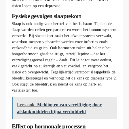
risico lopen op een depressie.
Fysieke gevolgen slaaptekort
Slaap is ook nodig voor herstel van het lichaam. Tijdens de
slaap worden cellen gerepareerd en wordt het immuunsysteem
versterkt. Bij slaaptekort raakt het afweersysteem verzwakt,
waardoor mensen vatbaarder worden voor infecties zoals
verkoudheid en griep. Ook hormonen raken uit balans: het
hongerhormoon ghreline stijgt, terwijl leptine – dat het
verzadigingsgevoel regelt – daalt. Dit leidt tot meer eetlust,
vaak gericht op suikerrijk en vet voedsel, en vergroot het
risico op overgewicht. Tegelijkertijd verstoort slaapgebrek de
bloedsuikerspiegel en verhoogt het de kans op diabetes type 2.
Ook stijgt de bloeddruk en neemt de kans op hart- en
vaatziekten toe.
Lees ook
Meldingen van vergiftiging door
afslankmiddelen bijna verdubbeld
Effect op hormonale processen