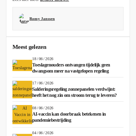
Romy Janssen
Meest gelezen
18 / 06 / 2026
Toeslagenouders ontvangen tijdelijk geen
dwangsom meer na vastgelopen regeling
17 / 06 / 2026
Salderingsregeling zonnepanelen verdwijnt:
heeft het nog zin om stroom terug te leveren?
08 / 06 / 2026
AI-vaccin kan doorbraak betekenen in
pandemiebestrijding
04 / 06 / 2026