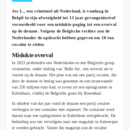
Jos L., een crimineel uit Nederland, is vandaag in
België in zijn afwezigheid tot 13 jaar gevangenisstraf
veroordeeld voor een mislukte poging tot een overval
op de douane.
Volgens de Belgische rechter zou de
Nederlander de opdracht hebben gegeven om 10 ton
cocaïne te stelen.
Mislukte overval
In 2023 probeerden een Nederlandse en een Belgische groep
criminelen, onder leiding van 'Bolle Jos', een overval uit te
voeren op de douane. Het plan was om een partij cocaïne, die
door de douane in beslag was genomen en een straatwaarde
van 250 miljoen euro had, te roven uit een opslagruimte in
Kalmthout, vlakbij de Belgische grens bij Rosendaal.
In oktober van dat jaar vond de douane een partij cocaïne
verborgen in een container met sojameel. De container werd
daarna naar een opslagruimte in Kalmthout overgebracht. De
bedoeling was om vervolgens naar een magazijn in Antwerpen
te worden gebracht. Vanuit dat magazijn zou de cocaïne