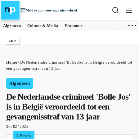
Meld je aan voor onze nieuwsbrief
Algemeen
Cultuur & Media
Economie
AD
Home
/
De Nederlandse crimineel 'Bolle Jos' is in België veroordeeld tot
een gevangenisstraf van 13 jaar
Algemeen
De Nederlandse crimineel 'Bolle Jos'
is in België veroordeeld tot een
gevangenisstraf van 13 jaar
26 / 02 / 2025
© Pexels