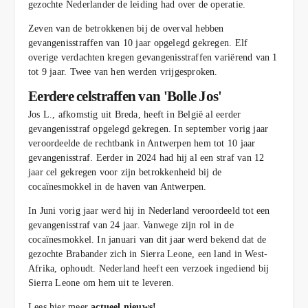
gezochte Nederlander de leiding had over de operatie.
Zeven van de betrokkenen bij de overval hebben
gevangenisstraffen van 10 jaar opgelegd gekregen. Elf
overige verdachten kregen gevangenisstraffen variërend van 1
tot 9 jaar. Twee van hen werden vrijgesproken.
Eerdere celstraffen van 'Bolle Jos'
Jos L., afkomstig uit Breda, heeft in België al eerder
gevangenisstraf opgelegd gekregen. In september vorig jaar
veroordeelde de rechtbank in Antwerpen hem tot 10 jaar
gevangenisstraf. Eerder in 2024 had hij al een straf van 12
jaar cel gekregen voor zijn betrokkenheid bij de
cocaïnesmokkel in de haven van Antwerpen.
In Juni vorig jaar werd hij in Nederland veroordeeld tot een
gevangenisstraf van 24 jaar. Vanwege zijn rol in de
cocaïnesmokkel. In januari van dit jaar werd bekend dat de
gezochte Brabander zich in Sierra Leone, een land in West-
Afrika, ophoudt. Nederland heeft een verzoek ingediend bij
Sierra Leone om hem uit te leveren.
Lees hier meer
actueel nieuws!