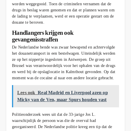
worden weggegooid. Toen de criminelen vernamen dat de
drugs in beslag waren genomen en dat er plannen waren om
de lading te verplaatsen, werd er een operatie gestart om de
douane te beroven.
Handlangers krijgen ook
gevangenisstraffen
De Nederlandse bende was zwaar bewapend en achtervolgde
het douanetransport in een bestelwagen. Uiteindelijk werden
ze op het nippertje ingesloten in Antwerpen. De groep uit
Brussel was verantwoordelijk voor het ophalen van de drugs
en werd bij de opslaglocatie in Kalmthout gevonden. Op dat
moment was de cocaïne al naar een andere locatie gebracht.
Lees ook
Real Madrid en Liverpool azen op
Micky van de Ven, maar Spurs houden vast
Politieonderzoek wees uit dat de 33-jarige Jos L.
waarschijnlijk de persoon was die de overval had
georganiseerd. De Nederlandse politie kreeg een tip dat de