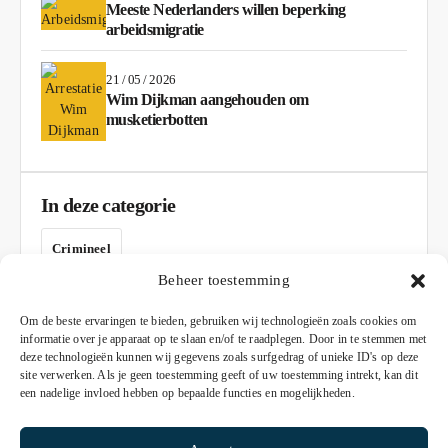
Meeste Nederlanders willen beperking
arbeidsmigratie
21 / 05 / 2026
Wim Dijkman aangehouden om
musketierbotten
In deze categorie
Crimineel
Beheer toestemming
AD
Om de beste ervaringen te bieden, gebruiken wij technologieën zoals cookies om
informatie over je apparaat op te slaan en/of te raadplegen. Door in te stemmen met
deze technologieën kunnen wij gegevens zoals surfgedrag of unieke ID's op deze
site verwerken. Als je geen toestemming geeft of uw toestemming intrekt, kan dit
een nadelige invloed hebben op bepaalde functies en mogelijkheden.