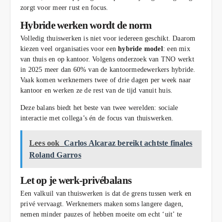
zorgt voor meer rust en focus.
Hybride werken wordt de norm
Volledig thuiswerken is niet voor iedereen geschikt. Daarom
kiezen veel organisaties voor een
hybride model
: een mix
van thuis en op kantoor. Volgens onderzoek van TNO werkt
in 2025 meer dan 60% van de kantoormedewerkers hybride.
Vaak komen werknemers twee of drie dagen per week naar
kantoor en werken ze de rest van de tijd vanuit huis.
Deze balans biedt het beste van twee werelden: sociale
interactie met collega’s én de focus van thuiswerken.
Lees ook
Carlos Alcaraz bereikt achtste finales
Roland Garros
Let op je werk-privébalans
Een valkuil van thuiswerken is dat de grens tussen werk en
privé vervaagt. Werknemers maken soms langere dagen,
nemen minder pauzes of hebben moeite om echt ‘uit’ te