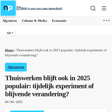
Meld je aan voor onze nieuwsbrief
Algemeen
Cultuur & Media
Economie
AD
Home
/
Thuiswerken blijft ook in 2025 populair: tijdelijk experiment of
blijvende verandering?
Algemeen
Thuiswerken blijft ook in 2025
populair: tijdelijk experiment of
blijvende verandering?
04 / 04 / 2025