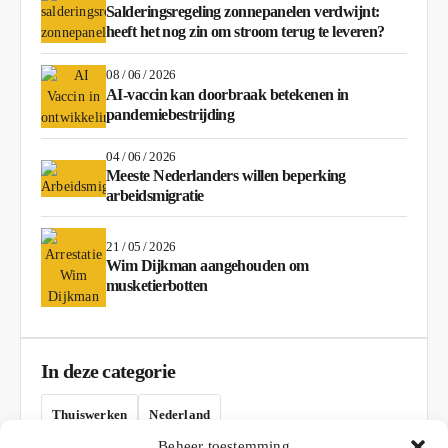
Salderingsregeling zonnepanelen verdwijnt:
heeft het nog zin om stroom terug te leveren?
08 / 06 / 2026
AI-vaccin kan doorbraak betekenen in
pandemiebestrijding
04 / 06 / 2026
Meeste Nederlanders willen beperking
arbeidsmigratie
21 / 05 / 2026
Wim Dijkman aangehouden om
musketierbotten
In deze categorie
Thuiswerken
Nederland
Beheer toestemming