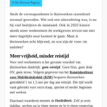
© De Nieuws Pagina
Sinds de coronapandemie is thuiswerken razendsnel
normaal geworden. Wat ooit een uitzondering was, is nu
bij veel bedrijven de standaard. Ook in 2025 kiezen
steeds meer werknemers én werkgevers ervoor om niet
meer dagelijks naar kantoor te gaan. Maar is
thuiswerken echt blijvend, en wat zijn de voor- en
nadelen?
Meer vrijheid, minder reistijd
Voor veel werknemers is het grootste voordeel van
thuiswerken duidelijk:
geen reistijd
. Geen files, geen druk
OV, geen stress. Volgens gegevens van het
Kennisinstituut
voor Mobiliteitsbeleid (KiM
)
besparen thuiswerkers
gemiddeld 1 tot 1,5 uur per dag aan reistijd. Die tijd wordt
vaak gebruikt voor extra slaap, sporten of eerder beginnen
met werken.
Daarnaast waarderen mensen de
flexibiliteit
. Zelf je uren
indelen, werken op je eigen tempo en in je eigen omgeving