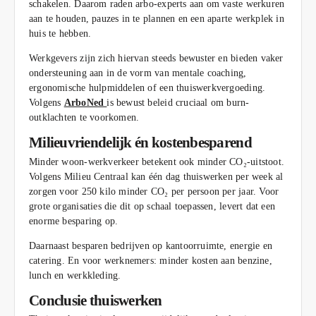
schakelen. Daarom raden arbo-experts aan om vaste werkuren
aan te houden, pauzes in te plannen en een aparte werkplek in
huis te hebben.
Werkgevers zijn zich hiervan steeds bewuster en bieden vaker
ondersteuning aan in de vorm van mentale coaching,
ergonomische hulpmiddelen of een thuiswerkvergoeding.
Volgens
ArboNed
is bewust beleid cruciaal om burn-
outklachten te voorkomen.
Milieuvriendelijk én kostenbesparend
Minder woon-werkverkeer betekent ook minder CO₂-uitstoot.
Volgens Milieu Centraal kan één dag thuiswerken per week al
zorgen voor 250 kilo minder CO₂ per persoon per jaar. Voor
grote organisaties die dit op schaal toepassen, levert dat een
enorme besparing op.
Daarnaast besparen bedrijven op kantoorruimte, energie en
catering. En voor werknemers: minder kosten aan benzine,
lunch en werkkleding.
Conclusie thuiswerken