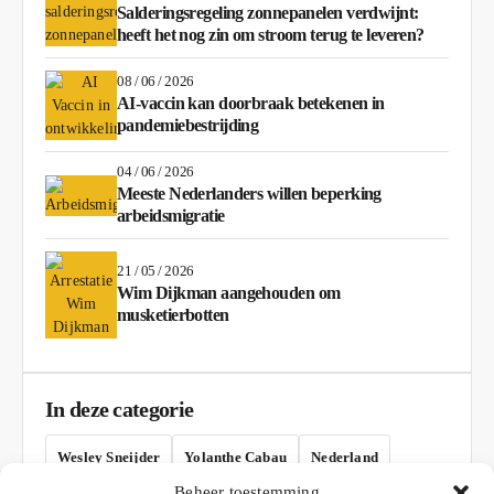
Salderingsregeling zonnepanelen verdwijnt:
heeft het nog zin om stroom terug te leveren?
08 / 06 / 2026
AI-vaccin kan doorbraak betekenen in
pandemiebestrijding
04 / 06 / 2026
Meeste Nederlanders willen beperking
arbeidsmigratie
21 / 05 / 2026
Wim Dijkman aangehouden om
musketierbotten
In deze categorie
Wesley Sneijder
Yolanthe Cabau
Nederland
Beheer toestemming