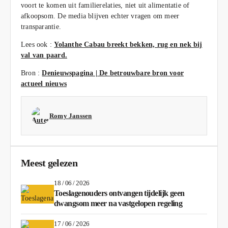
voort te komen uit familierelaties, niet uit alimentatie of
afkoopsom. De media blijven echter vragen om meer
transparantie.
Lees ook :
Yolanthe Cabau breekt bekken, rug en nek bij
val van paard.
Bron :
Denieuwspagina | De betrouwbare bron voor
actueel nieuws
Romy Janssen
Meest gelezen
18 / 06 / 2026
Toeslagenouders ontvangen tijdelijk geen
dwangsom meer na vastgelopen regeling
17 / 06 / 2026