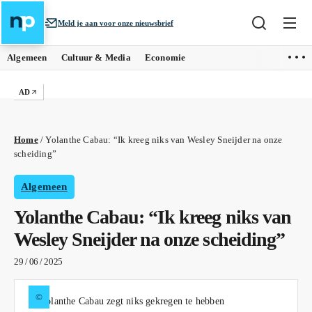
Meld je aan voor onze nieuwsbrief
Algemeen
Cultuur & Media
Economie
AD
Home
/
Yolanthe Cabau: “Ik kreeg niks van Wesley Sneijder na onze
scheiding”
Algemeen
Yolanthe Cabau: “Ik kreeg niks van
Wesley Sneijder na onze scheiding”
29 / 06 / 2025
©