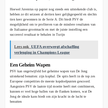
Hoewel Juventus op papier nog steeds een uitstekende club is,
hebben ze dit seizoen al dertien keer gelijkgespeeld en slechts
tien keer gewonnen in de Serie A. Dit biedt PSV de
mogelijkheid om te profiteren van de mindere resultaten van
de Italiaanse grootmacht en met de juiste instelling een
succesvol resultaat te behalen in Turijn
Lees ook
UEFA overweegt afschaffing
verlenging in Champions League​
Een Geheim Wapen
PSV kan ongetwijfeld het geheime wapen van De Jong
uitstekend benutten: zijn kopbal. De spits heeft in de top zes
Europese competities de meeste kopdoelpunten gescoord.
Aangezien PSV de laatste tijd moeite heeft met combineren,
kunnen er veel hoge ballen van de flanken komen, wat De
Jong de ideale kans biedt om zijn kracht in de lucht te
benutten