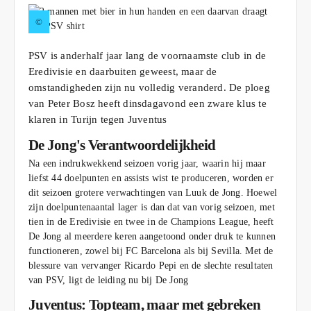
©
PSV is anderhalf jaar lang de voornaamste club in de
Eredivisie en daarbuiten geweest, maar de
omstandigheden zijn nu volledig veranderd. De ploeg
van Peter Bosz heeft dinsdagavond een zware klus te
klaren in Turijn tegen Juventus
De Jong's Verantwoordelijkheid
Na een indrukwekkend seizoen vorig jaar, waarin hij maar
liefst 44 doelpunten en assists wist te produceren, worden er
dit seizoen grotere verwachtingen van Luuk de Jong. Hoewel
zijn doelpuntenaantal lager is dan dat van vorig seizoen, met
tien in de Eredivisie en twee in de Champions League, heeft
De Jong al meerdere keren aangetoond onder druk te kunnen
functioneren, zowel bij FC Barcelona als bij Sevilla. Met de
blessure van vervanger Ricardo Pepi en de slechte resultaten
van PSV, ligt de leiding nu bij De Jong
Juventus: Topteam, maar met gebreken