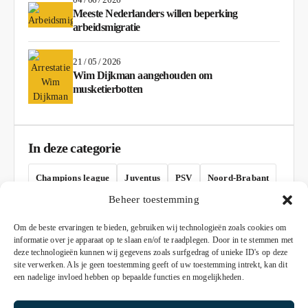
Meeste Nederlanders willen beperking
arbeidsmigratie
21 / 05 / 2026
Wim Dijkman aangehouden om
musketierbotten
In deze categorie
Champions league
Juventus
PSV
Noord-Brabant
Beheer toestemming
AD
Om de beste ervaringen te bieden, gebruiken wij technologieën zoals cookies om
informatie over je apparaat op te slaan en/of te raadplegen. Door in te stemmen met
deze technologieën kunnen wij gegevens zoals surfgedrag of unieke ID's op deze
site verwerken. Als je geen toestemming geeft of uw toestemming intrekt, kan dit
een nadelige invloed hebben op bepaalde functies en mogelijkheden.