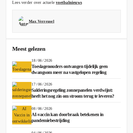
Lees verder over actuele
voetbalnieuws
Max Verreusel
Meest gelezen
18 / 06 / 2026
Toeslagenouders ontvangen tijdelijk geen
dwangsom meer na vastgelopen regeling
17 / 06 / 2026
Salderingsregeling zonnepanelen verdwijnt:
heeft het nog zin om stroom terug te leveren?
08 / 06 / 2026
AI-vaccin kan doorbraak betekenen in
pandemiebestrijding
04 / 06 / 2026