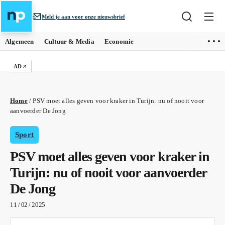
Meld je aan voor onze nieuwsbrief
Algemeen
Cultuur & Media
Economie
AD
Home
/
PSV moet alles geven voor kraker in Turijn: nu of nooit voor
aanvoerder De Jong
Sport
PSV moet alles geven voor kraker in
Turijn: nu of nooit voor aanvoerder
De Jong
11 / 02 / 2025