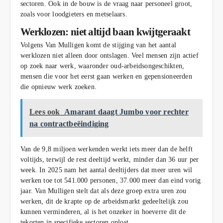
sectoren. Ook in de bouw is de vraag naar personeel groot,
zoals voor loodgieters en metselaars.
Werklozen: niet altijd baan kwijtgeraakt
Volgens Van Mulligen komt de stijging van het aantal
werklozen niet alleen door ontslagen. Veel mensen zijn actief
op zoek naar werk, waaronder oud-arbeidsongeschikten,
mensen die voor het eerst gaan werken en gepensioneerden
die opnieuw werk zoeken.
Lees ook
Amarant daagt Jumbo voor rechter
na contractbeëindiging
Van de 9,8 miljoen werkenden werkt iets meer dan de helft
voltijds, terwijl de rest deeltijd werkt, minder dan 36 uur per
week. In 2025 nam het aantal deeltijders dat meer uren wil
werken toe tot 541.000 personen, 37.000 meer dan eind vorig
jaar. Van Mulligen stelt dat als deze groep extra uren zou
werken, dit de krapte op de arbeidsmarkt gedeeltelijk zou
kunnen verminderen, al is het onzeker in hoeverre dit de
tekorten in specifieke sectoren oplost.