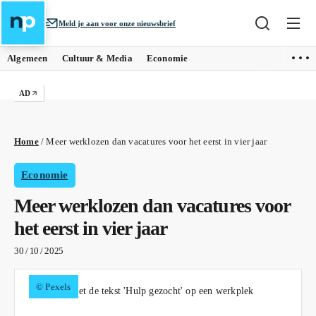
Meld je aan voor onze nieuwsbrief
Algemeen
Cultuur & Media
Economie
AD
Home
/
Meer werklozen dan vacatures voor het eerst in vier jaar
Economie
Meer werklozen dan vacatures voor
het eerst in vier jaar
30 / 10 / 2025
© Pexels