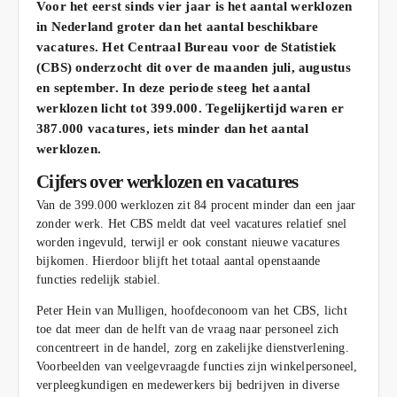
Voor het eerst sinds vier jaar is het aantal werklozen
in Nederland groter dan het aantal beschikbare
vacatures. Het Centraal Bureau voor de Statistiek
(CBS) onderzocht dit over de maanden juli, augustus
en september. In deze periode steeg het aantal
werklozen licht tot 399.000. Tegelijkertijd waren er
387.000 vacatures, iets minder dan het aantal
werklozen.
Cijfers over werklozen en vacatures
Van de 399.000 werklozen zit 84 procent minder dan een jaar
zonder werk. Het CBS meldt dat veel vacatures relatief snel
worden ingevuld, terwijl er ook constant nieuwe vacatures
bijkomen. Hierdoor blijft het totaal aantal openstaande
functies redelijk stabiel.
Peter Hein van Mulligen, hoofdeconoom van het CBS, licht
toe dat meer dan de helft van de vraag naar personeel zich
concentreert in de handel, zorg en zakelijke dienstverlening.
Voorbeelden van veelgevraagde functies zijn winkelpersoneel,
verpleegkundigen en medewerkers bij bedrijven in diverse