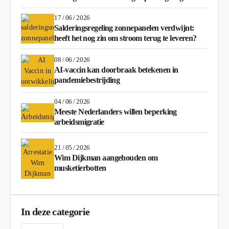
17 / 06 / 2026
Salderingsregeling zonnepanelen verdwijnt:
heeft het nog zin om stroom terug te leveren?
08 / 06 / 2026
AI-vaccin kan doorbraak betekenen in
pandemiebestrijding
04 / 06 / 2026
Meeste Nederlanders willen beperking
arbeidsmigratie
21 / 05 / 2026
Wim Dijkman aangehouden om
musketierbotten
In deze categorie