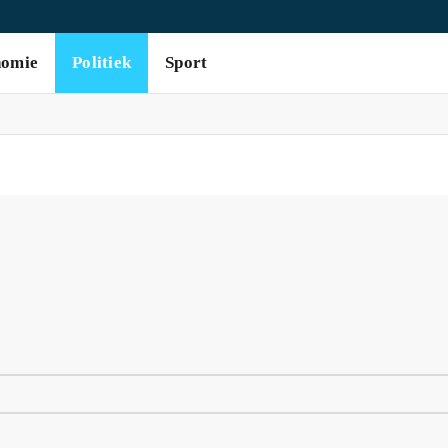
nomie
Politiek
Sport