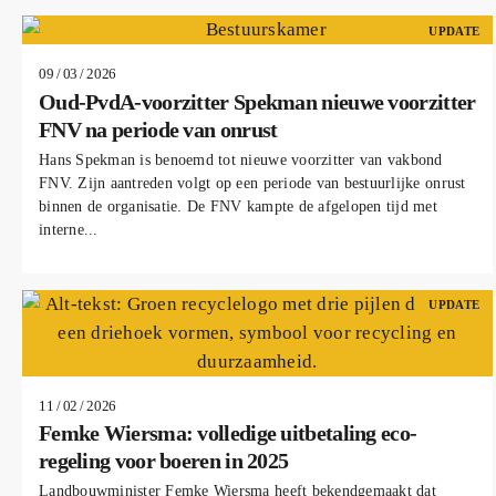
UPDATE
09 / 03 / 2026
Oud-PvdA-voorzitter Spekman nieuwe voorzitter
FNV na periode van onrust
Hans Spekman is benoemd tot nieuwe voorzitter van vakbond
FNV. Zijn aantreden volgt op een periode van bestuurlijke onrust
binnen de organisatie. De FNV kampte de afgelopen tijd met
interne...
UPDATE
11 / 02 / 2026
Femke Wiersma: volledige uitbetaling eco-
regeling voor boeren in 2025
Landbouwminister Femke Wiersma heeft bekendgemaakt dat