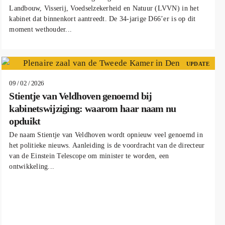
Landbouw, Visserij, Voedselzekerheid en Natuur (LVVN) in het
kabinet dat binnenkort aantreedt. De 34-jarige D66’er is op dit
moment wethouder...
UPDATE
09 / 02 / 2026
Stientje van Veldhoven genoemd bij
kabinetswijziging: waarom haar naam nu
opduikt
De naam Stientje van Veldhoven wordt opnieuw veel genoemd in
het politieke nieuws. Aanleiding is de voordracht van de directeur
van de Einstein Telescope om minister te worden, een
ontwikkeling...