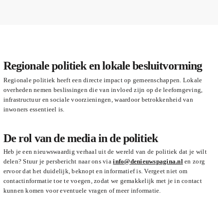
Regionale politiek en lokale besluitvorming
Regionale politiek heeft een directe impact op gemeenschappen. Lokale
overheden nemen beslissingen die van invloed zijn op de leefomgeving,
infrastructuur en sociale voorzieningen, waardoor betrokkenheid van
inwoners essentieel is.
De rol van de media in de politiek
Heb je een nieuwswaardig verhaal uit de wereld van de politiek dat je wilt
delen? Stuur je persbericht naar ons via
info@denieuwspagina.nl
en zorg
ervoor dat het duidelijk, beknopt en informatief is. Vergeet niet om
contactinformatie toe te voegen, zodat we gemakkelijk met je in contact
kunnen komen voor eventuele vragen of meer informatie.