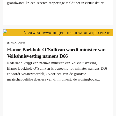
grondwater. In een recente rapportage meldt het instituut dat er...
UPDATE
09 / 02 / 2026
Elanor Boekholt-O’Sullivan wordt minister van
Volkshuisvesting namens D66
Nederland krijgt een nieuwe minister van Volkshuisvesting.
Elanor Boekholt-O’Sullivan is benoemd tot minister namens D66
en wordt verantwoordelijk voor een van de grootste
maatschappelijke dossiers van dit moment: de woningbouw....