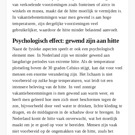
van verkoelende voorzieningen zoals fonteinen of airco in
winkels en musea, maakt dat de hitte moeilijk te vermijden is.
In vakantiebestemmingen waar men gewend is aan hoge
temperaturen, zijn dergelijke voorzieningen veel
gebruikelijker, waardoor de hitte minder belastend aanvoelt.
Psychologisch effect: gewend zijn aan hitte
Naast de fysieke aspecten speelt er ook een psychologisch
element mee. In Nederland zijn we minder gewend aan
langdurige periodes van extreme hitte. Als de temperatuur
plotseling boven de 30 graden Celsius stijgt, kan dat voor veel
mensen een enorme verandering zijn. Het lichaam is niet
voorbereid op zulke hoge temperaturen, wat leidt tot een
intensere beleving van de hitte. In veel zonnige
vakantiebestemmingen is men gewend aan warm weer, en
heeft men geleerd hoe men zich moet beschermen tegen de
zon, bijvoorbeeld door veel water te drinken, lichte kleding te
dragen, en de middaguren in de schaduw door te brengen. In
Nederland komt de hitte vaak onverwacht, wat het moeilijk
maakt om je er goed op voor te bereiden. Mensen zijn vaak
niet voorbereid op de ongemakken van de hitte, zoals het