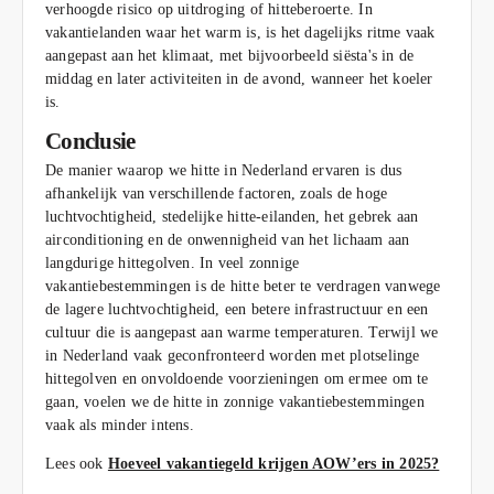
verhoogde risico op uitdroging of hitteberoerte. In
vakantielanden waar het warm is, is het dagelijks ritme vaak
aangepast aan het klimaat, met bijvoorbeeld siësta's in de
middag en later activiteiten in de avond, wanneer het koeler
is.
Conclusie
De manier waarop we hitte in Nederland ervaren is dus
afhankelijk van verschillende factoren, zoals de hoge
luchtvochtigheid, stedelijke hitte-eilanden, het gebrek aan
airconditioning en de onwennigheid van het lichaam aan
langdurige hittegolven. In veel zonnige
vakantiebestemmingen is de hitte beter te verdragen vanwege
de lagere luchtvochtigheid, een betere infrastructuur en een
cultuur die is aangepast aan warme temperaturen. Terwijl we
in Nederland vaak geconfronteerd worden met plotselinge
hittegolven en onvoldoende voorzieningen om ermee om te
gaan, voelen we de hitte in zonnige vakantiebestemmingen
vaak als minder intens.
Lees ook
Hoeveel vakantiegeld krijgen AOW’ers in 2025?