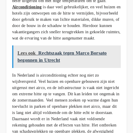
beter uitgerust om met hoge temperaturen om te gaan.
Airconditioning
is daar veel gebruikelijker, en veel huizen en
hotels zijn ontworpen om de hitte te vermijden, bijvoorbeeld
door gebruik te maken van lichte materialen, dikke muren, of
door de bouw in de schaduw te houden. Hierdoor kunnen
vakantiegangers zich sneller terugtrekken in gekoelde ruimtes,
wat de ervaring van de hitte aangenamer maakt.
Lees ook
Rechtszaak tegen Marco Borsato
begonnen in Utrecht
In Nederland is airconditioning echter nog niet zo
wijdverspreid. Veel huizen en openbare gebouwen zijn niet
uitgerust met airco, en de infrastructuur is vaak niet ingericht
om extreme hitte op te vangen. Dit kan leiden tot ongemak in
de zomermaanden. Veel mensen zoeken op warme dagen hun
toevlucht in parken of openbare plekken met airco, maar dit
is lang niet altijd voldoende om de hitte echt te doorstaan.
Daarnaast wordt er in Nederland vaak niet voldoende
rekening gehouden met de effecten van hitte. Het ontbreken
van schaduwplekken op openbare plekken, de afwezigheid