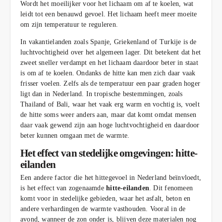
Wordt het moeilijker voor het lichaam om af te koelen, wat
leidt tot een benauwd gevoel. Het lichaam heeft meer moeite
om zijn temperatuur te reguleren.
In vakantielanden zoals Spanje, Griekenland of Turkije is de
luchtvochtigheid over het algemeen lager. Dit betekent dat het
zweet sneller verdampt en het lichaam daardoor beter in staat
is om af te koelen. Ondanks de hitte kan men zich daar vaak
frisser voelen. Zelfs als de temperatuur een paar graden hoger
ligt dan in Nederland. In tropische bestemmingen, zoals
Thailand of Bali, waar het vaak erg warm en vochtig is, voelt
de hitte soms weer anders aan, maar dat komt omdat mensen
daar vaak gewend zijn aan hoge luchtvochtigheid en daardoor
beter kunnen omgaan met de warmte.
Het effect van stedelijke omgevingen: hitte-
eilanden
Een andere factor die het hittegevoel in Nederland beïnvloedt,
is het effect van zogenaamde
hitte-eilanden
. Dit fenomeen
komt voor in stedelijke gebieden, waar het asfalt, beton en
andere verhardingen de warmte vasthouden. Vooral in de
avond, wanneer de zon onder is, blijven deze materialen nog