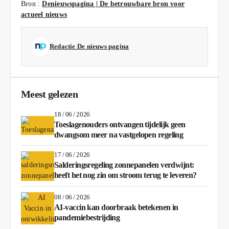
Bron :
Denieuwspagina | De betrouwbare bron voor
actueel nieuws
Redactie De nieuws pagina
Meest gelezen
18 / 06 / 2026
Toeslagenouders ontvangen tijdelijk geen
dwangsom meer na vastgelopen regeling
17 / 06 / 2026
Salderingsregeling zonnepanelen verdwijnt:
heeft het nog zin om stroom terug te leveren?
08 / 06 / 2026
AI-vaccin kan doorbraak betekenen in
pandemiebestrijding