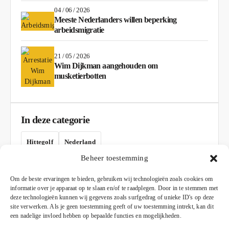
04 / 06 / 2026
Meeste Nederlanders willen beperking
arbeidsmigratie
21 / 05 / 2026
Wim Dijkman aangehouden om
musketierbotten
In deze categorie
Hittegolf
Nederland
Beheer toestemming
AD
Om de beste ervaringen te bieden, gebruiken wij technologieën zoals cookies om
informatie over je apparaat op te slaan en/of te raadplegen. Door in te stemmen met
deze technologieën kunnen wij gegevens zoals surfgedrag of unieke ID's op deze
site verwerken. Als je geen toestemming geeft of uw toestemming intrekt, kan dit
een nadelige invloed hebben op bepaalde functies en mogelijkheden.