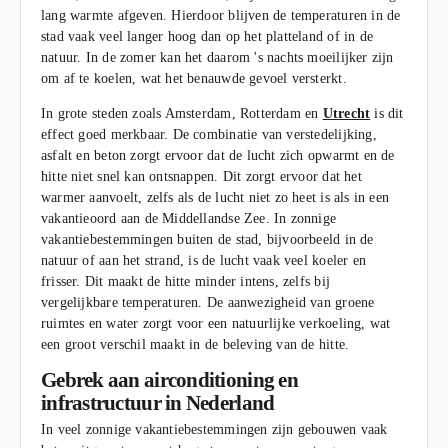
lang warmte afgeven. Hierdoor blijven de temperaturen in de
stad vaak veel langer hoog dan op het platteland of in de
natuur. In de zomer kan het daarom 's nachts moeilijker zijn
om af te koelen, wat het benauwde gevoel versterkt.
In grote steden zoals Amsterdam, Rotterdam en
Utrecht
is dit
effect goed merkbaar. De combinatie van verstedelijking,
asfalt en beton zorgt ervoor dat de lucht zich opwarmt en de
hitte niet snel kan ontsnappen. Dit zorgt ervoor dat het
warmer aanvoelt, zelfs als de lucht niet zo heet is als in een
vakantieoord aan de Middellandse Zee. In zonnige
vakantiebestemmingen buiten de stad, bijvoorbeeld in de
natuur of aan het strand, is de lucht vaak veel koeler en
frisser. Dit maakt de hitte minder intens, zelfs bij
vergelijkbare temperaturen. De aanwezigheid van groene
ruimtes en water zorgt voor een natuurlijke verkoeling, wat
een groot verschil maakt in de beleving van de hitte.
Gebrek aan airconditioning en
infrastructuur in Nederland
In veel zonnige vakantiebestemmingen zijn gebouwen vaak