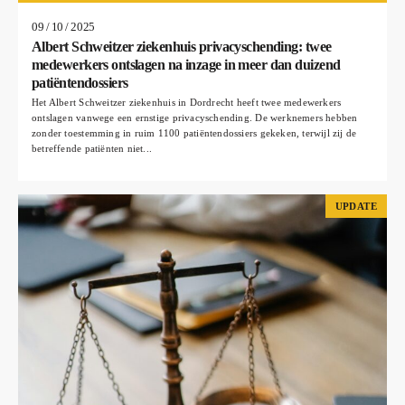
09 / 10 / 2025
Albert Schweitzer ziekenhuis privacyschending: twee
medewerkers ontslagen na inzage in meer dan duizend
patiëntendossiers
Het Albert Schweitzer ziekenhuis in Dordrecht heeft twee medewerkers
ontslagen vanwege een ernstige privacyschending. De werknemers hebben
zonder toestemming in ruim 1100 patiëntendossiers gekeken, terwijl zij de
betreffende patiënten niet...
UPDATE