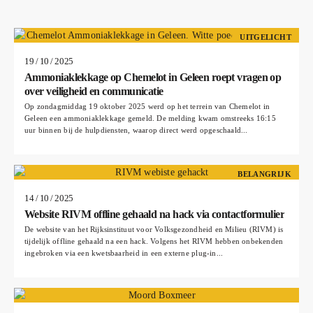
UITGELICHT
19 / 10 / 2025
Ammoniaklekkage op Chemelot in Geleen roept vragen op
over veiligheid en communicatie
Op zondagmiddag 19 oktober 2025 werd op het terrein van Chemelot in
Geleen een ammoniaklekkage gemeld. De melding kwam omstreeks 16:15
uur binnen bij de hulpdiensten, waarop direct werd opgeschaald...
BELANGRIJK
14 / 10 / 2025
Website RIVM offline gehaald na hack via contactformulier
De website van het Rijksinstituut voor Volksgezondheid en Milieu (RIVM) is
tijdelijk offline gehaald na een hack. Volgens het RIVM hebben onbekenden
ingebroken via een kwetsbaarheid in een externe plug-in...