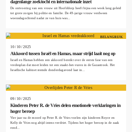
dagenlange zoektocht en internationale inzet
De ontvoering van een vrouw uit Hoofddorp heeft bijna een week lang geleid
tot grote zorgen bij politie en familie. De 49-jarige vrouw verdween
woensdagochtend nadat ze van huis was...
BELANGRIJK
10 / 10 / 2025
Akkoord tussen Israël en Hamas, maar strijd laait nog op
Israël en Hamas hebben een akkoord bereikt over de eerste fase van een
vredesplan dat moet leiden tot een staakt-het-vuren in de Gazastrook. Het
Israëlische kabinet stemde donderdagavond laat in...
09 / 10 / 2025
Kinderen Peter R. de Vries delen emotionele verklaringen in
hoger beroep
Vier jaar na de moord op Peter R. de Vries voelen zijn kinderen Royce en
Kelly de Vries nog altijd intens verdriet. Tijdens het hoger beroep in de zaak
rond...