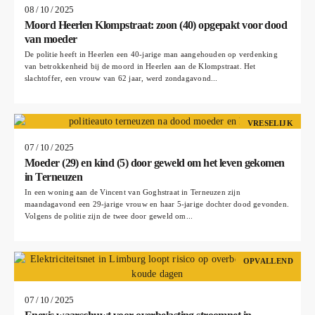
08 / 10 / 2025
Moord Heerlen Klompstraat: zoon (40) opgepakt voor dood
van moeder
De politie heeft in Heerlen een 40-jarige man aangehouden op verdenking
van betrokkenheid bij de moord in Heerlen aan de Klompstraat. Het
slachtoffer, een vrouw van 62 jaar, werd zondagavond...
VRESELIJK
07 / 10 / 2025
Moeder (29) en kind (5) door geweld om het leven gekomen
in Terneuzen
In een woning aan de Vincent van Goghstraat in Terneuzen zijn
maandagavond een 29-jarige vrouw en haar 5-jarige dochter dood gevonden.
Volgens de politie zijn de twee door geweld om...
OPVALLEND
07 / 10 / 2025