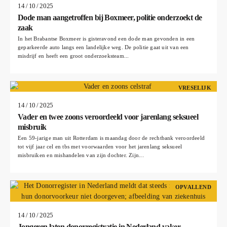
14 / 10 / 2025
Dode man aangetroffen bij Boxmeer, politie onderzoekt de
zaak
In het Brabantse Boxmeer is gisteravond een dode man gevonden in een
geparkeerde auto langs een landelijke weg. De politie gaat uit van een
misdrijf en heeft een groot onderzoeksteam...
VRESELIJK
14 / 10 / 2025
Vader en twee zoons veroordeeld voor jarenlang seksueel
misbruik
Een 59-jarige man uit Rotterdam is maandag door de rechtbank veroordeeld
tot vijf jaar cel en tbs met voorwaarden voor het jarenlang seksueel
misbruiken en mishandelen van zijn dochter. Zijn...
OPVALLEND
14 / 10 / 2025
Jongeren laten donorregistratie in Nederland vaker