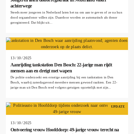
achterwege
Steeds meer jongeren in Nederland laten het na om aan te geven of ze na hun
dood orgaandonor willen zijn. Daardoor worden ze automatisch als donor
geregistreerd. Dat blijkt uit...
13 / 10 / 2025
Aanrijding tankstation Den Bosch: 22-jarige man rijdt
mensen aan en dreigt met wapen
De politie onderzoekt een ernstige aanrijding bij een tankstation in Den
Bosch, waarbij zaterdagavond meerdere mensen gewond raakten. Een 22-
jarige man uit Den Bosch reed volgens getuigen opzettelijk met zijn...
UPDATE
13 / 10 / 2025
Ontvoering vrouw Hoofddorp: 49-jarige vrouw terecht na