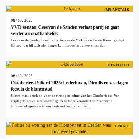
BELANGRIJK
08 / 10 / 2025
VVD-senator Cees van de Sanden verlaat partij en gaat
verder als onafhankelijk
Cees van de Sanden is uit de fractie van de VVD in de Eerste Kamer gestapt.
Hij zegt dat hij zich niet langer kan vinden in de koers van de...
UITGELICHT
08 / 10 / 2025
Oktoberfeest Sittard 2025: Lederhosen, Dirndls en zes dagen
feest in de binnenstad
Sittard maakt zich op voor de twintigste editie van het Oktoberfeest. Van
vrijdag 10 tot en met woensdag 15 oktober verandert de historische
binnenstad opnieuw in een bruisend feestterrein vol...
UPDATE