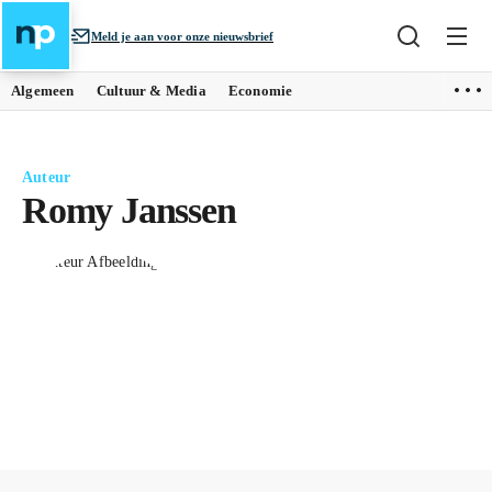
Meld je aan voor onze nieuwsbrief
Algemeen
Cultuur & Media
Economie
Auteur
Romy Janssen