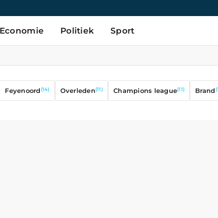
Economie
Politiek
Sport
(14)
(11)
(11)
(
Feyenoord
Overleden
Champions league
Brand