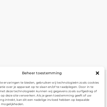
Beheer toestemming
e ervaringen te bieden, gebruiken wij technologieën zoals cookies
tie over je apparaat op te slaan en/of te raadplegen. Door in te
t deze technologieën kunnen wij gegevens zoals surfgedrag of
s op deze site verwerken. Als je geen toestemming geeft of uw
g intrekt, kan dit een nadelige invloed hebben op bepaalde
n mogelijkheden.