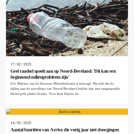
17 / 02 / 2025
Geel raadsel spoelt aan op Noord-Beveland: 'Dit kan een
beginnend milieuprobleem zijn'
Eric Mahieu van de Zeeuwse Milieufederatie is bezorgd. Hij stelt dat de
dijken aan de noordkant van Noord-Beveland bedekt zijn met aangespoelde
kleine gele plastic buisjes. Voor hem blijven de...
14 / 02 / 2025
Aantal busritten van Arriva die vorig jaar niet doorgingen