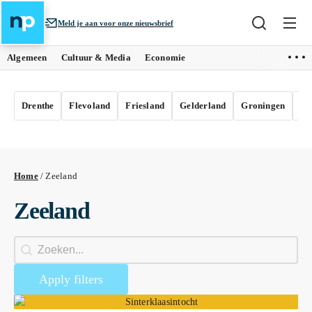
Meld je aan voor onze nieuwsbrief
Algemeen
Cultuur & Media
Economie
Drenthe
Flevoland
Friesland
Gelderland
Groningen
Li
Home
/
Zeeland
Zeeland
Search
Apply filters