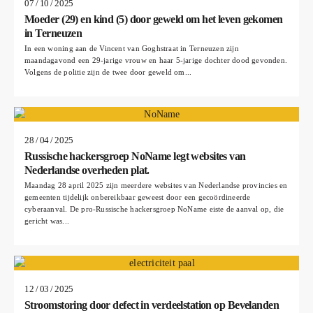
07 / 10 / 2025
Moeder (29) en kind (5) door geweld om het leven gekomen
in Terneuzen
In een woning aan de Vincent van Goghstraat in Terneuzen zijn
maandagavond een 29-jarige vrouw en haar 5-jarige dochter dood gevonden.
Volgens de politie zijn de twee door geweld om...
28 / 04 / 2025
​Russische hackersgroep NoName legt websites van
Nederlandse overheden plat​.
Maandag 28 april 2025 zijn meerdere websites van Nederlandse provincies en
gemeenten tijdelijk onbereikbaar geweest door een gecoördineerde
cyberaanval. De pro-Russische hackersgroep NoName eiste de aanval op, die
gericht was...
12 / 03 / 2025
Stroomstoring door defect in verdeelstation op Bevelanden