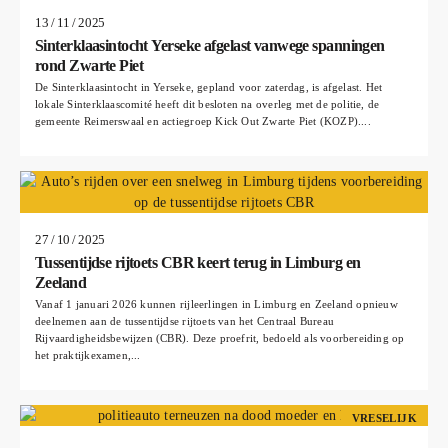
13 / 11 / 2025
Sinterklaasintocht Yerseke afgelast vanwege spanningen
rond Zwarte Piet
De Sinterklaasintocht in Yerseke, gepland voor zaterdag, is afgelast. Het
lokale Sinterklaascomité heeft dit besloten na overleg met de politie, de
gemeente Reimerswaal en actiegroep Kick Out Zwarte Piet (KOZP)....
27 / 10 / 2025
Tussentijdse rijtoets CBR keert terug in Limburg en
Zeeland
Vanaf 1 januari 2026 kunnen rijleerlingen in Limburg en Zeeland opnieuw
deelnemen aan de tussentijdse rijtoets van het Centraal Bureau
Rijvaardigheidsbewijzen (CBR). Deze proefrit, bedoeld als voorbereiding op
het praktijkexamen,...
VRESELIJK