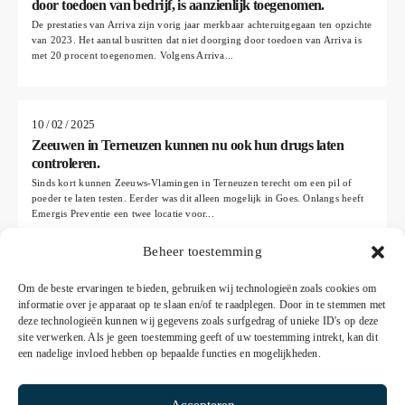
door toedoen van bedrijf, is aanzienlijk toegenomen.
De prestaties van Arriva zijn vorig jaar merkbaar achteruitgegaan ten opzichte
van 2023. Het aantal busritten dat niet doorging door toedoen van Arriva is
met 20 procent toegenomen. Volgens Arriva...
10 / 02 / 2025
Zeeuwen in Terneuzen kunnen nu ook hun drugs laten
controleren.
Sinds kort kunnen Zeeuws-Vlamingen in Terneuzen terecht om een pil of
poeder te laten testen. Eerder was dit alleen mogelijk in Goes. Onlangs heeft
Emergis Preventie een twee locatie voor...
Beheer toestemming
Om de beste ervaringen te bieden, gebruiken wij technologieën zoals cookies om
informatie over je apparaat op te slaan en/of te raadplegen. Door in te stemmen met
deze technologieën kunnen wij gegevens zoals surfgedrag of unieke ID's op deze
site verwerken. Als je geen toestemming geeft of uw toestemming intrekt, kan dit
een nadelige invloed hebben op bepaalde functies en mogelijkheden.
Accepteren