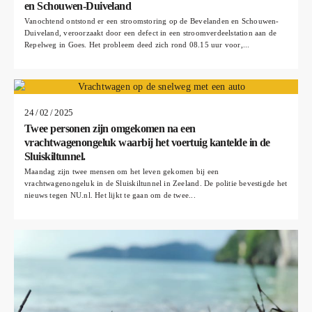
en Schouwen-Duiveland
Vanochtend ontstond er een stroomstoring op de Bevelanden en Schouwen-
Duiveland, veroorzaakt door een defect in een stroomverdeelstation aan de
Repelweg in Goes. Het probleem deed zich rond 08.15 uur voor,...
24 / 02 / 2025
Twee personen zijn omgekomen na een
vrachtwagenongeluk waarbij het voertuig kantelde in de
Sluiskiltunnel.
Maandag zijn twee mensen om het leven gekomen bij een
vrachtwagenongeluk in de Sluiskiltunnel in Zeeland. De politie bevestigde het
nieuws tegen NU.nl. Het lijkt te gaan om de twee...